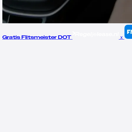
x
Gratis Flitsmeister DOT