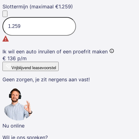
Slottermijn (maximaal €1.259)
Ik wil een auto inruilen of een proefrit maken
€
136
p/m
Vrijblijvend leasevoorstel
Geen zorgen, je zit nergens aan vast!
Nu online
Wil je ons spreken?