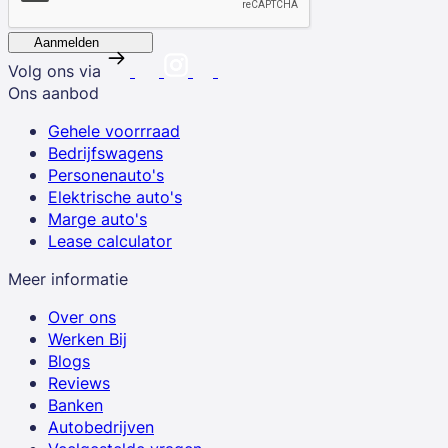
Aanmelden
Volg ons via
Ons aanbod
Gehele voorrraad
Bedrijfswagens
Personenauto's
Elektrische auto's
Marge auto's
Lease calculator
Meer informatie
Over ons
Werken Bij
Blogs
Reviews
Banken
Autobedrijven