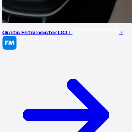
x
Gratis Flitsmeister DOT