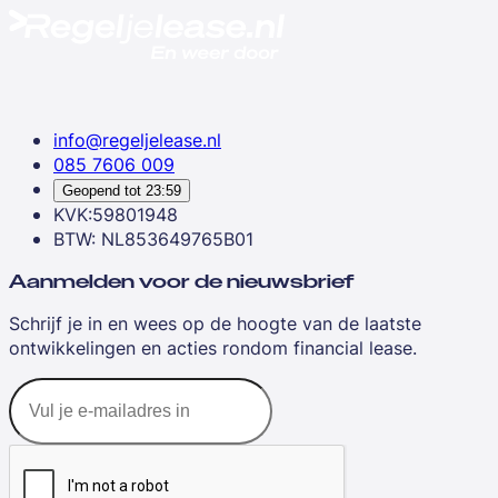
info@regeljelease.nl
085 7606 009
Geopend tot
23:59
KVK:59801948
BTW: NL853649765B01
Aanmelden voor de nieuwsbrief
Schrijf je in en wees op de hoogte van de laatste
ontwikkelingen en acties rondom financial lease.