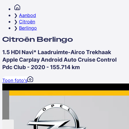
Aanbod
Citroën
Berlingo
Citroën Berlingo
1.5 HDI Navi* Laadruimte-Airco Trekhaak
Apple Carplay Android Auto Cruise Control
Pdc Club - 2020 - 155.714 km
Toon foto's