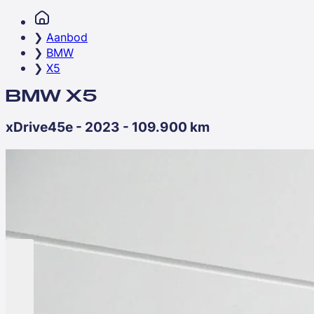
Aanbod
BMW
X5
BMW X5
xDrive45e - 2023 - 109.900 km