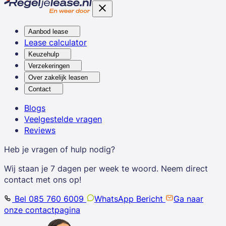
Aanbod lease
Lease calculator
Keuzehulp
Verzekeringen
Over zakelijk leasen
Contact
Blogs
Veelgestelde vragen
Reviews
Heb je vragen of hulp nodig?
Wij staan je 7 dagen per week te woord. Neem direct
contact met ons op!
Bel 085 760 6009
WhatsApp Bericht
Ga naar
onze contactpagina