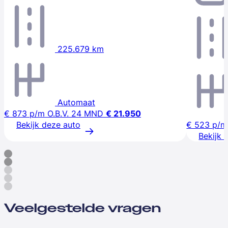
225.679 km
Automaat
€ 873
p/m
O.B.V. 24 MND
€ 21.950
Bekijk deze auto
€ 523
p/m
Bekijk 
Veelgestelde vragen