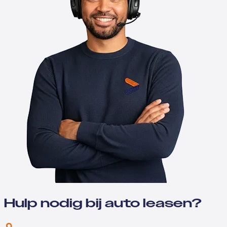
Hulp nodig bij auto leasen?