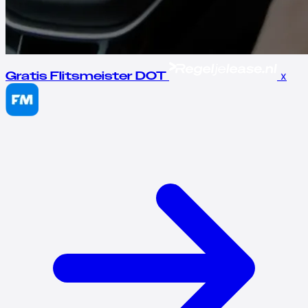
x
Gratis Flitsmeister DOT