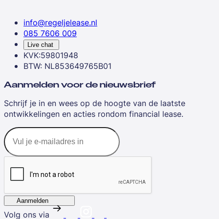
info@regeljelease.nl
085 7606 009
Live chat
KVK:59801948
BTW: NL853649765B01
Aanmelden voor de nieuwsbrief
Schrijf je in en wees op de hoogte van de laatste
ontwikkelingen en acties rondom financial lease.
Aanmelden
Volg ons via