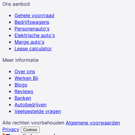
Ons aanbod
Gehele voorrraad
Bedrijfswagens
Personenauto's
Elektrische auto's
Marge auto's
Lease calculator
Meer informatie
Over ons
Werken Bij
Blogs
Reviews
Banken
Autobedrijven
Veelgestelde vragen
Alle rechten voorbehouden
Algemene voorwaarden
Privacy
Cookies