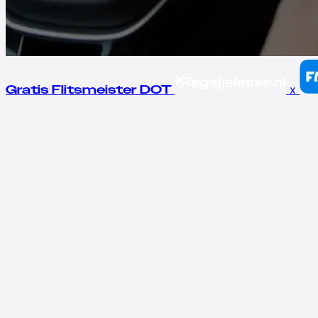
x
Gratis Flitsmeister DOT