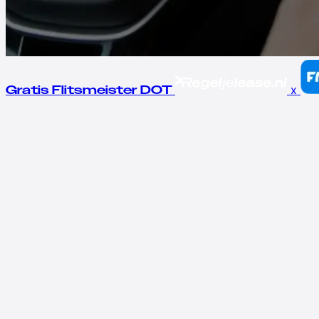
x
Gratis Flitsmeister DOT