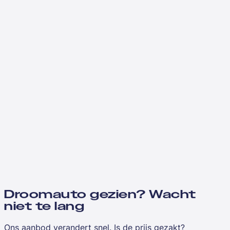
Droomauto gezien? Wacht
niet te lang
Ons aanbod verandert snel. Is de prijs gezakt?