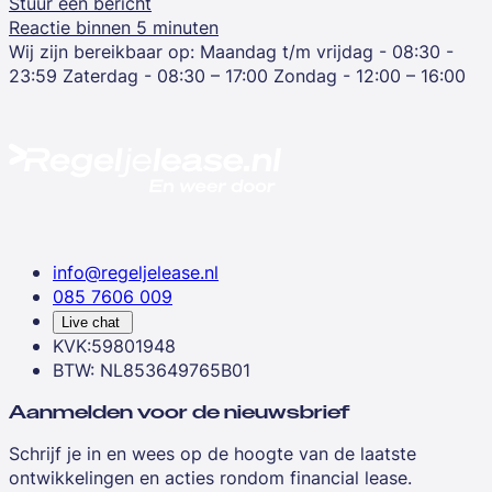
Stuur een bericht
Reactie binnen 5 minuten
Wij zijn bereikbaar op:
Maandag t/m vrijdag - 08:30 -
23:59
Zaterdag - 08:30 – 17:00
Zondag - 12:00 – 16:00
info@regeljelease.nl
085 7606 009
Live chat
KVK:59801948
BTW: NL853649765B01
Aanmelden voor de nieuwsbrief
Schrijf je in en wees op de hoogte van de laatste
ontwikkelingen en acties rondom financial lease.