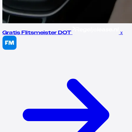
x
Gratis Flitsmeister DOT