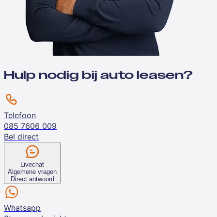
Hulp nodig bij auto leasen?
Telefoon
085 7606 009
Bel direct
Livechat
Algemene vragen
Direct antwoord
Whatsapp