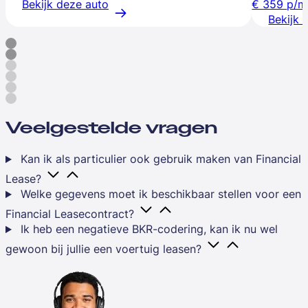
Bekijk deze auto
€ 359
p/m
Bekijk 
Veelgestelde vragen
Kan ik als particulier ook gebruik maken van Financial
Lease?
Welke gegevens moet ik beschikbaar stellen voor een
Financial Leasecontract?
Ik heb een negatieve BKR-codering, kan ik nu wel
gewoon bij jullie een voertuig leasen?