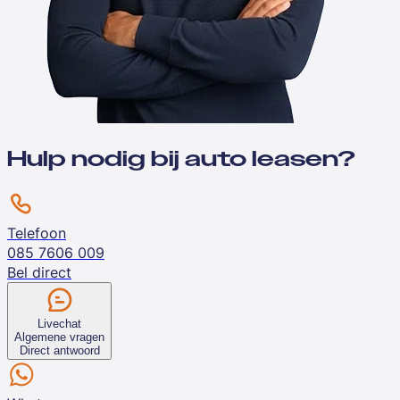
Hulp nodig bij auto leasen?
Telefoon
085 7606 009
Bel direct
Livechat
Algemene vragen
Direct antwoord