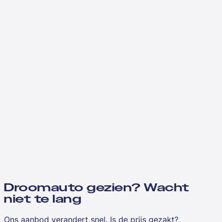
Droomauto gezien? Wacht
niet te lang
Ons aanbod verandert snel. Is de prijs gezakt?