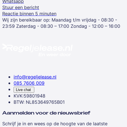
Whatsapp
Stuur een bericht
Reactie binnen 5 minuten
Wij zijn bereikbaar op:
Maandag t/m vrijdag - 08:30 -
23:59
Zaterdag - 08:30 – 17:00
Zondag - 12:00 – 16:00
info@regeljelease.nl
085 7606 009
Live chat
KVK:59801948
BTW: NL853649765B01
Aanmelden voor de nieuwsbrief
Schrijf je in en wees op de hoogte van de laatste