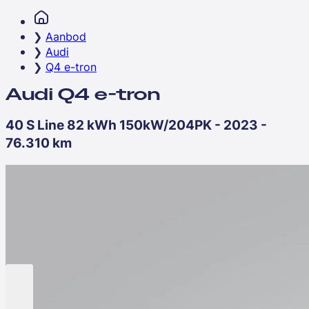
Aanbod
Audi
Q4 e-tron
Audi Q4 e-tron
40 S Line 82 kWh 150kW/204PK - 2023 -
76.310 km