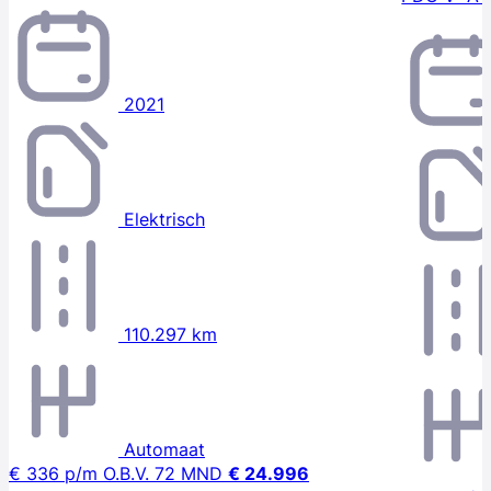
2021
Elektrisch
110.297 km
Automaat
€ 336
p/m
O.B.V. 72 MND
€ 24.996