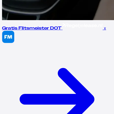
x
Gratis Flitsmeister DOT