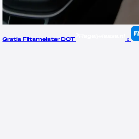
x
Gratis Flitsmeister DOT