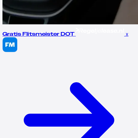
x
Gratis Flitsmeister DOT