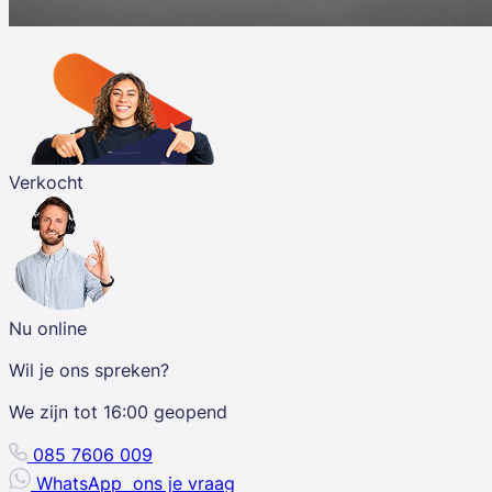
Verkocht
Nu online
Wil je ons spreken?
We zijn tot
16:00
geopend
085 7606 009
WhatsApp
ons je vraag