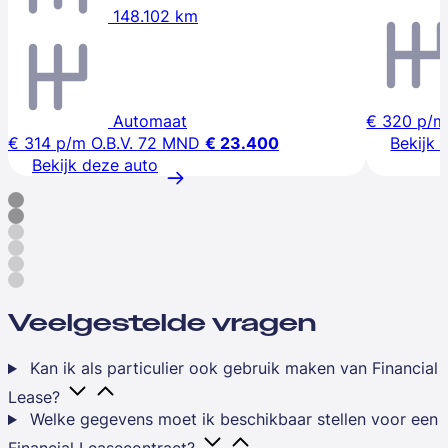
148.102 km
Automaat
€ 320
p/m
€ 314
p/m
O.B.V. 72 MND
€ 23.400
Bekijk 
Bekijk deze auto
Veelgestelde vragen
Kan ik als particulier ook gebruik maken van Financial
Lease?
Welke gegevens moet ik beschikbaar stellen voor een