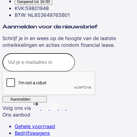
Geopend tot
16:00
KVK:59801948
BTW: NL853649765B01
Aanmelden voor de nieuwsbrief
Schrijf je in en wees op de hoogte van de laatste
ontwikkelingen en acties rondom financial lease.
Aanmelden
Volg ons via
Ons aanbod
Gehele voorrraad
Bedrijfswagens