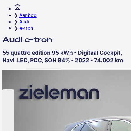
Aanbod
Audi
e-tron
Audi e-tron
55 quattro edition 95 kWh - Digitaal Cockpit,
Navi, LED, PDC, SOH 94% - 2022 - 74.002 km