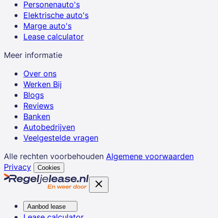
Personenauto's
Elektrische auto's
Marge auto's
Lease calculator
Meer informatie
Over ons
Werken Bij
Blogs
Reviews
Banken
Autobedrijven
Veelgestelde vragen
Alle rechten voorbehouden
Algemene voorwaarden
Privacy
Cookies
Aanbod lease
Lease calculator