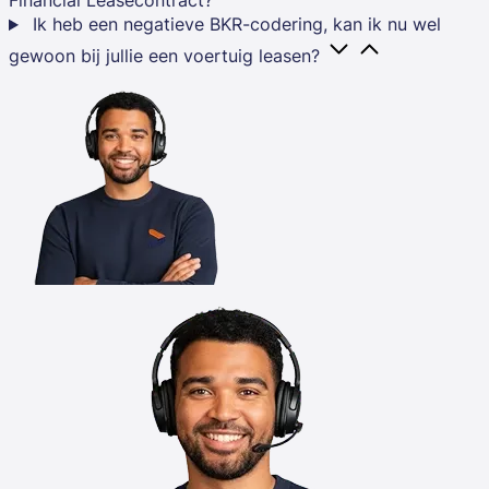
Financial Leasecontract?
Ik heb een negatieve BKR-codering, kan ik nu wel
gewoon bij jullie een voertuig leasen?