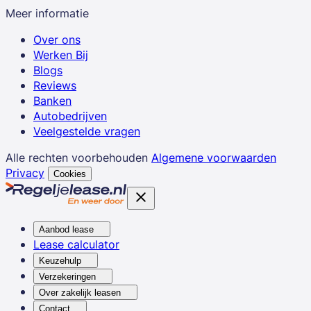
Meer informatie
Over ons
Werken Bij
Blogs
Reviews
Banken
Autobedrijven
Veelgestelde vragen
Alle rechten voorbehouden
Algemene voorwaarden
Privacy
Cookies
Aanbod lease
Lease calculator
Keuzehulp
Verzekeringen
Over zakelijk leasen
Contact