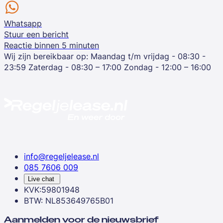
Whatsapp
Stuur een bericht
Reactie binnen 5 minuten
Wij zijn bereikbaar op:
Maandag t/m vrijdag - 08:30 -
23:59
Zaterdag - 08:30 – 17:00
Zondag - 12:00 – 16:00
info@regeljelease.nl
085 7606 009
Live chat
KVK:59801948
BTW: NL853649765B01
Aanmelden voor de nieuwsbrief