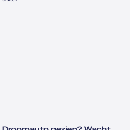
Droomauto gezien? Wacht