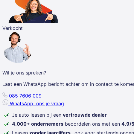
Verkocht
Wil je ons spreken?
Laat een WhatsApp bericht achter om in contact te kome
085 7606 009
WhatsApp
ons je vraag
Je auto leasen bij een
vertrouwde dealer
4.000+ ondernemers
beoordelen ons met een
4.9/
Leasen
zonder jaarcijfers
, ook voor startende onde