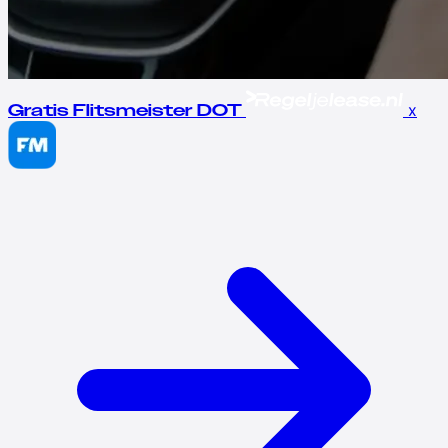
x
Gratis Flitsmeister DOT