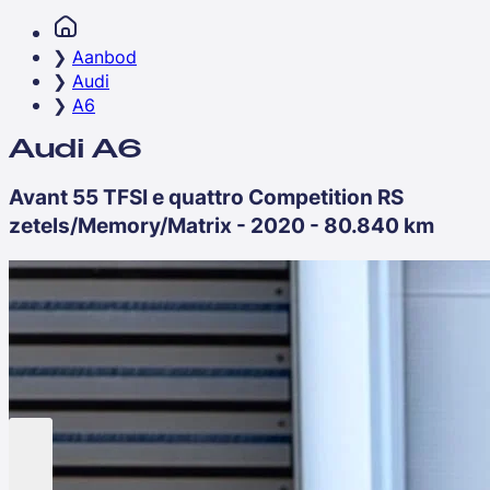
Aanbod
Audi
A6
Audi A6
Avant 55 TFSI e quattro Competition RS
zetels/Memory/Matrix - 2020 - 80.840 km