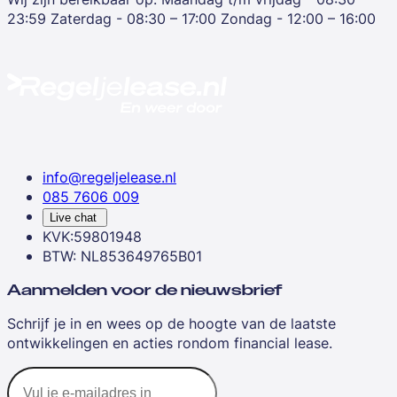
23:59
Zaterdag - 08:30 – 17:00
Zondag - 12:00 – 16:00
info@regeljelease.nl
085 7606 009
Live chat
KVK:59801948
BTW: NL853649765B01
Aanmelden voor de nieuwsbrief
Schrijf je in en wees op de hoogte van de laatste
ontwikkelingen en acties rondom financial lease.