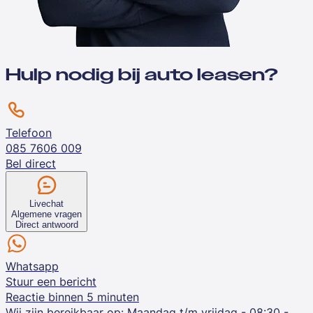
Hulp nodig bij auto leasen?
Telefoon
085 7606 009
Bel direct
Livechat
Algemene vragen
Direct antwoord
Whatsapp
Stuur een bericht
Reactie binnen 5 minuten
Wij zijn bereikbaar op:
Maandag t/m vrijdag - 08:30 -