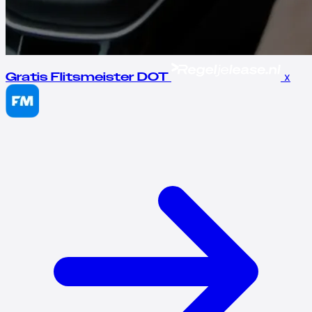
x
Gratis Flitsmeister DOT