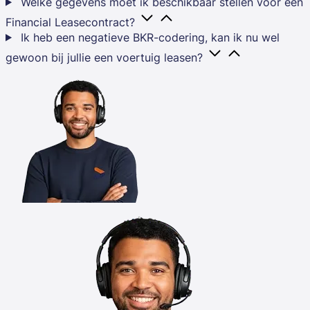
Welke gegevens moet ik beschikbaar stellen voor een
Financial Leasecontract?
Ik heb een negatieve BKR-codering, kan ik nu wel
gewoon bij jullie een voertuig leasen?