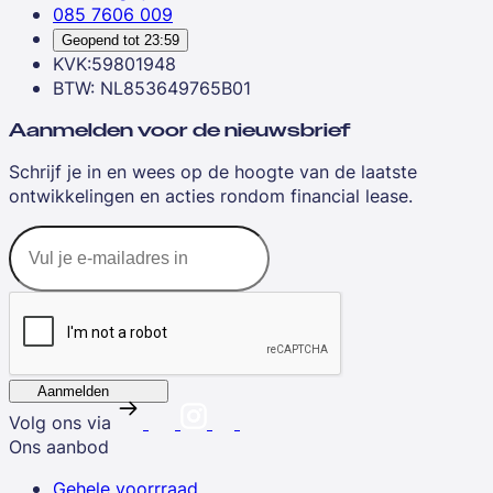
085 7606 009
Geopend tot
23:59
KVK:59801948
BTW: NL853649765B01
Aanmelden voor de nieuwsbrief
Schrijf je in en wees op de hoogte van de laatste
ontwikkelingen en acties rondom financial lease.
Aanmelden
Volg ons via
Ons aanbod
Gehele voorrraad