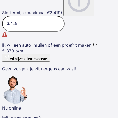
Slottermijn (maximaal €3.419)
Ik wil een auto inruilen of een proefrit maken
€
370
p/m
Vrijblijvend leasevoorstel
Geen zorgen, je zit nergens aan vast!
Nu online
Wil je ons spreken?