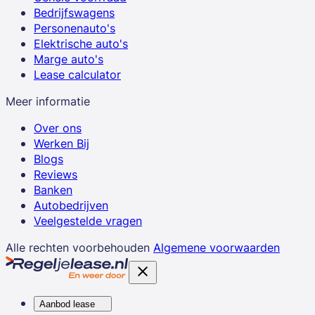
Bedrijfswagens
Personenauto's
Elektrische auto's
Marge auto's
Lease calculator
Meer informatie
Over ons
Werken Bij
Blogs
Reviews
Banken
Autobedrijven
Veelgestelde vragen
Alle rechten voorbehouden
Algemene voorwaarden
Aanbod lease