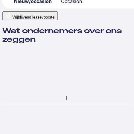
Nieuw/occasion
Occasion
Vrijblijvend leasevoorstel
Wat ondernemers over ons
zeggen