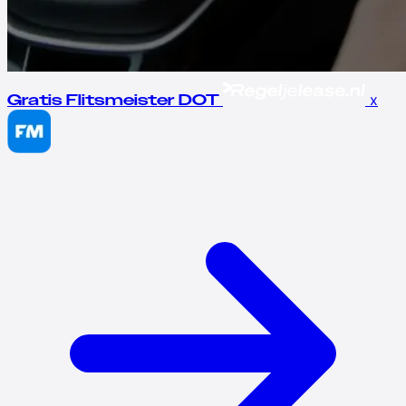
x
Gratis Flitsmeister DOT