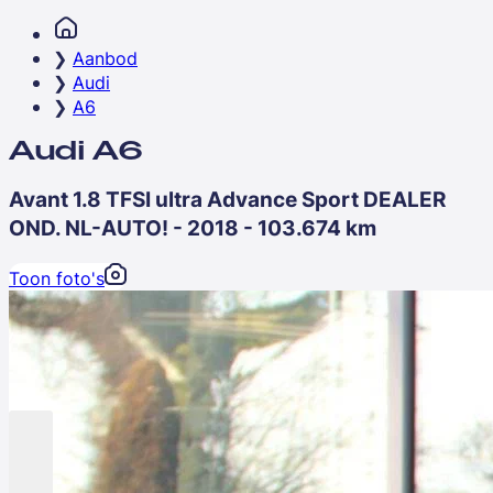
Aanbod
Audi
A6
Audi A6
Avant 1.8 TFSI ultra Advance Sport DEALER
OND. NL-AUTO! - 2018 - 103.674 km
Toon foto's