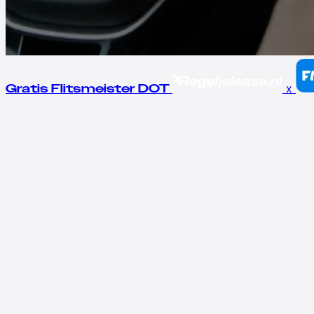
x
Gratis Flitsmeister DOT