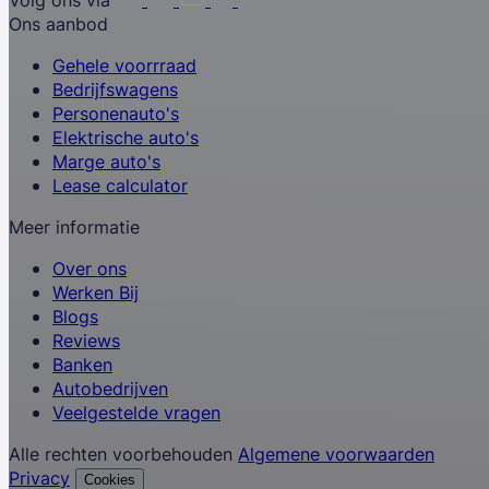
Ons aanbod
Gehele voorrraad
Bedrijfswagens
Personenauto's
Elektrische auto's
Marge auto's
Lease calculator
Meer informatie
Over ons
Werken Bij
Blogs
Reviews
Banken
Autobedrijven
Veelgestelde vragen
Alle rechten voorbehouden
Algemene voorwaarden
Privacy
Cookies