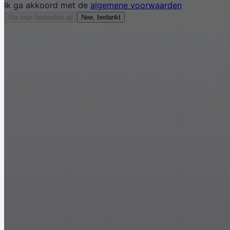
Ik ga akkoord met de
algemene voorwaarden
Sla mijn favorieten op
Nee, bedankt