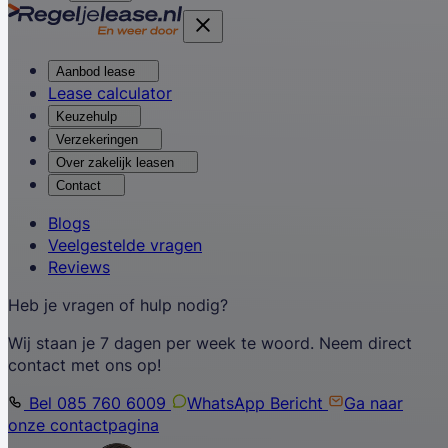
Aanbod lease
Lease calculator
Keuzehulp
Verzekeringen
Over zakelijk leasen
Contact
Blogs
Veelgestelde vragen
Reviews
Heb je vragen of hulp nodig?
Wij staan je 7 dagen per week te woord. Neem direct
contact met ons op!
Bel 085 760 6009
WhatsApp Bericht
Ga naar
onze contactpagina