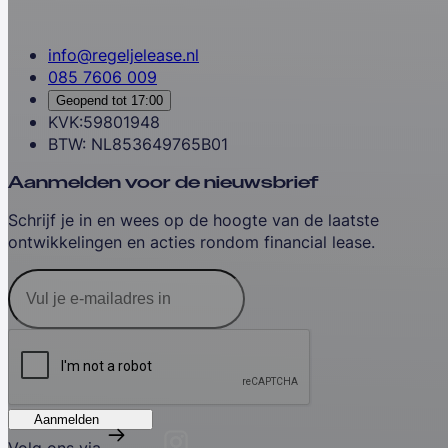
info@regeljelease.nl
085 7606 009
Geopend tot
17:00
KVK:59801948
BTW: NL853649765B01
Aanmelden voor de nieuwsbrief
Schrijf je in en wees op de hoogte van de laatste
ontwikkelingen en acties rondom financial lease.
Aanmelden
Volg ons via