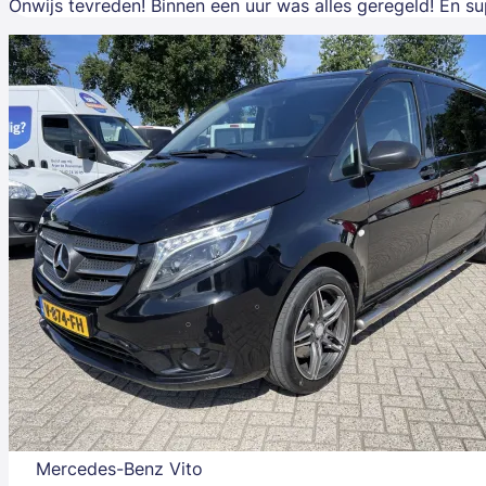
Onwijs tevreden! Binnen een uur was alles geregeld! En su
Mercedes-Benz Vito