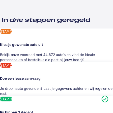
In
drie stappen
geregeld
STAP 1
Kies je gewenste auto uit
Bekijk onze voorraad met 44.672 auto’s en vind de ideale
personenauto of bestelbus die past bij jouw bedrijf.
STAP 2
Doe een lease aanvraag
Je droomauto gevonden? Laat je gegevens achter en wij regelen de
rest.
STAP 3
Rij binnen 3 dagen!