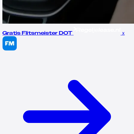
x
Gratis Flitsmeister DOT