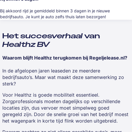
Bij akkoord rijd je gemiddeld binnen 3 dagen in je nieuwe
bedrijfsauto. Je kunt je auto zelfs thuis laten bezorgen!
Het
succesverhaal
van
Healthz BV
Waarom blijft Healthz terugkomen bij Regeljelease.nl?
In de afgelopen jaren leaseden ze meerdere
bedrijfsauto’s. Maar wat maakt deze samenwerking zo
sterk?
Voor Healthz is goede mobiliteit essentieel.
Zorgprofessionals moeten dagelijks op verschillende
locaties zijn, dus vervoer moet simpelweg goed
geregeld zijn. Door de snelle groei van het bedrijf moest
het wagenpark in korte tijd flink worden uitgebreid.
Daarom zochten ze niet alleen geschikte auto’s, maar