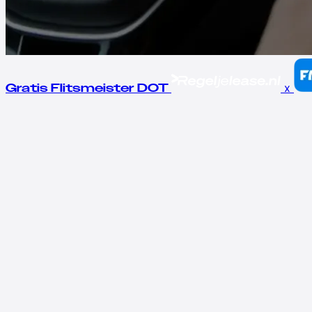
x
Gratis Flitsmeister DOT