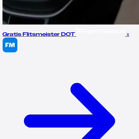
x
Gratis Flitsmeister DOT