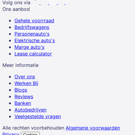
Volg ons via
Ons aanbod
Gehele voorrraad
Bedrijfswagens
Personenauto's
Elektrische auto's
Marge auto's
Lease calculator
Meer informatie
Over ons
Werken Bij
Blogs
Reviews
Banken
Autobedrijven
Veelgestelde vragen
Alle rechten voorbehouden
Algemene voorwaarden
Privacy
Cookies