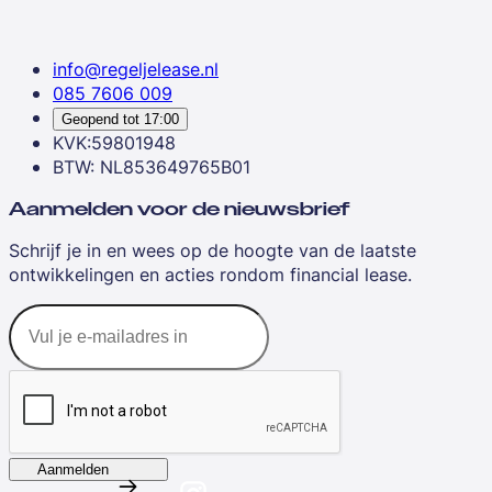
info@regeljelease.nl
085 7606 009
Geopend tot
17:00
KVK:59801948
BTW: NL853649765B01
Aanmelden voor de nieuwsbrief
Schrijf je in en wees op de hoogte van de laatste
ontwikkelingen en acties rondom financial lease.
Aanmelden