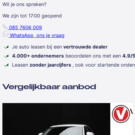
Wil je ons spreken?
We zijn tot
17:00
geopend
085 7606 009
WhatsApp
ons je vraag
Je auto leasen bij een
vertrouwde dealer
4.000+ ondernemers
beoordelen ons met een
4.9/
Leasen
zonder jaarcijfers
, ook voor startende onde
Vergelijkbaar aanbod