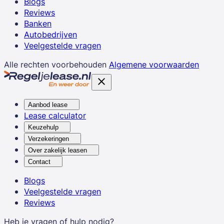
Blogs
Reviews
Banken
Autobedrijven
Veelgestelde vragen
Alle rechten voorbehouden
Algemene voorwaarden
Aanbod lease
Lease calculator
Keuzehulp
Verzekeringen
Over zakelijk leasen
Contact
Blogs
Veelgestelde vragen
Reviews
Heb je vragen of hulp nodig?