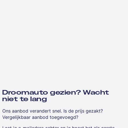
Droomauto gezien? Wacht
niet te lang
Ons aanbod verandert snel. Is de prijs gezakt?
Vergelijkbaar aanbod toegevoegd?
Laat je e-mailadres achter en je hoort het als eerste