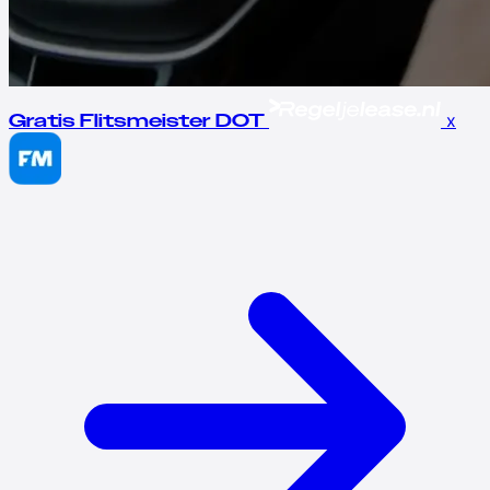
x
Gratis Flitsmeister DOT