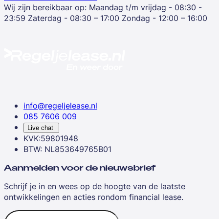
Wij zijn bereikbaar op:
Maandag t/m vrijdag - 08:30 -
23:59
Zaterdag - 08:30 – 17:00
Zondag - 12:00 – 16:00
info@regeljelease.nl
085 7606 009
Live chat
KVK:59801948
BTW: NL853649765B01
Aanmelden voor de nieuwsbrief
Schrijf je in en wees op de hoogte van de laatste
ontwikkelingen en acties rondom financial lease.