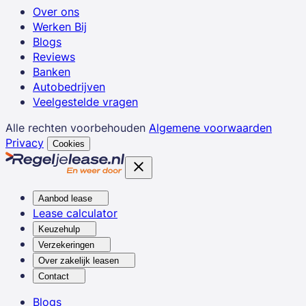
Over ons
Werken Bij
Blogs
Reviews
Banken
Autobedrijven
Veelgestelde vragen
Alle rechten voorbehouden
Algemene voorwaarden
Privacy
Cookies
Aanbod lease
Lease calculator
Keuzehulp
Verzekeringen
Over zakelijk leasen
Contact
Blogs