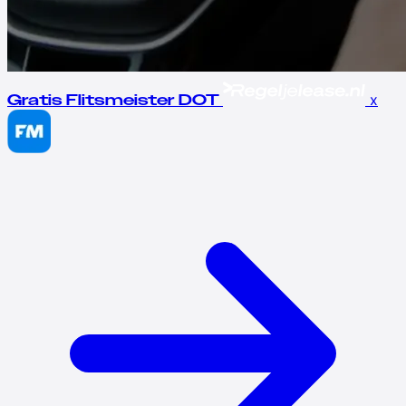
x
Gratis Flitsmeister DOT