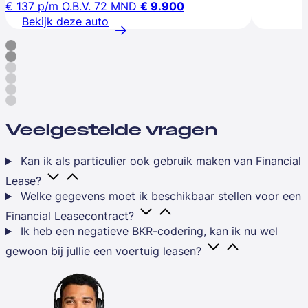
€ 137
p/m
O.B.V. 72 MND
€ 9.900
Bekijk deze auto
Veelgestelde vragen
Kan ik als particulier ook gebruik maken van Financial
Lease?
Welke gegevens moet ik beschikbaar stellen voor een
Financial Leasecontract?
Ik heb een negatieve BKR-codering, kan ik nu wel
gewoon bij jullie een voertuig leasen?