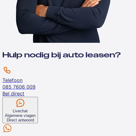
Hulp nodig bij auto leasen?
Telefoon
085 7606 009
Bel direct
Livechat
Algemene vragen
Direct antwoord