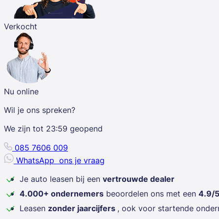
Verkocht
Nu online
Wil je ons spreken?
We zijn tot
23:59
geopend
085 7606 009
WhatsApp
ons je vraag
Je auto leasen bij een
vertrouwde dealer
4.000+ ondernemers
beoordelen ons met een
4.9/
Leasen
zonder jaarcijfers
, ook voor startende onde