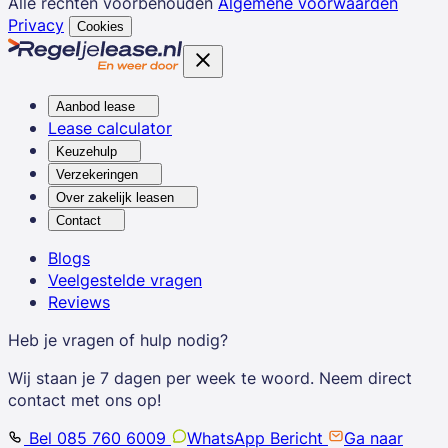
Alle rechten voorbehouden
Algemene voorwaarden
Privacy
Cookies
Aanbod lease
Lease calculator
Keuzehulp
Verzekeringen
Over zakelijk leasen
Contact
Blogs
Veelgestelde vragen
Reviews
Heb je vragen of hulp nodig?
Wij staan je 7 dagen per week te woord. Neem direct
contact met ons op!
Bel 085 760 6009
WhatsApp Bericht
Ga naar