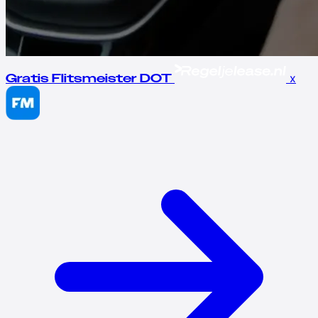
x
Gratis Flitsmeister DOT