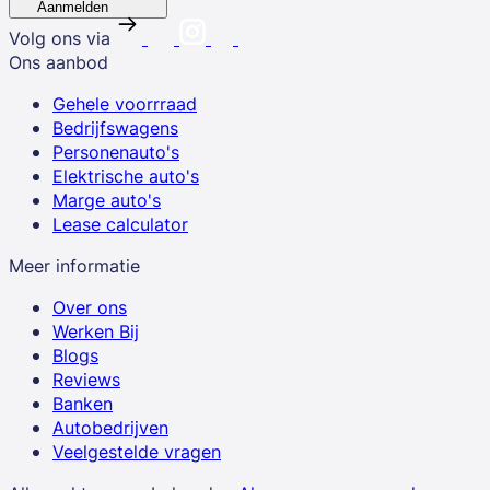
Aanmelden
Volg ons via
Ons aanbod
Gehele voorrraad
Bedrijfswagens
Personenauto's
Elektrische auto's
Marge auto's
Lease calculator
Meer informatie
Over ons
Werken Bij
Blogs
Reviews
Banken
Autobedrijven
Veelgestelde vragen