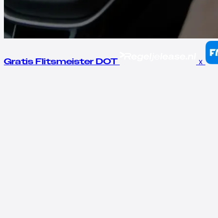
x
Gratis Flitsmeister DOT