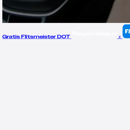
x
Gratis Flitsmeister DOT