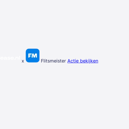
x
Flitsmeister
Actie bekijken