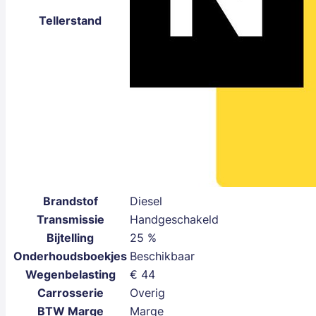
Tellerstand
Brandstof
Diesel
Transmissie
Handgeschakeld
Bijtelling
25 %
Onderhoudsboekjes
Beschikbaar
Wegenbelasting
€ 44
Carrosserie
Overig
BTW Marge
Marge