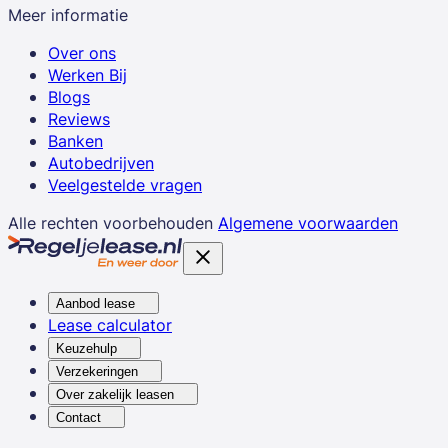
Meer informatie
Over ons
Werken Bij
Blogs
Reviews
Banken
Autobedrijven
Veelgestelde vragen
Alle rechten voorbehouden
Algemene voorwaarden
Aanbod lease
Lease calculator
Keuzehulp
Verzekeringen
Over zakelijk leasen
Contact