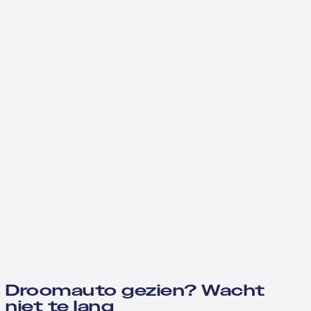
Droomauto gezien? Wacht
niet te lang