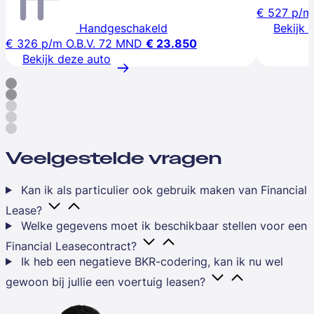
€ 527
p/m
Handgeschakeld
Bekijk 
€ 326
p/m
O.B.V. 72 MND
€ 23.850
Bekijk deze auto
Veelgestelde vragen
Kan ik als particulier ook gebruik maken van Financial
Lease?
Welke gegevens moet ik beschikbaar stellen voor een
Financial Leasecontract?
Ik heb een negatieve BKR-codering, kan ik nu wel
gewoon bij jullie een voertuig leasen?