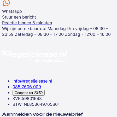
Whatsapp
Stuur een bericht
Reactie binnen 5 minuten
Wij zijn bereikbaar op:
Maandag t/m vrijdag - 08:30 -
23:59
Zaterdag - 08:30 – 17:00
Zondag - 12:00 – 16:00
info@regeljelease.nl
085 7606 009
Geopend tot
23:59
KVK:59801948
BTW: NL853649765B01
Aanmelden voor de nieuwsbrief