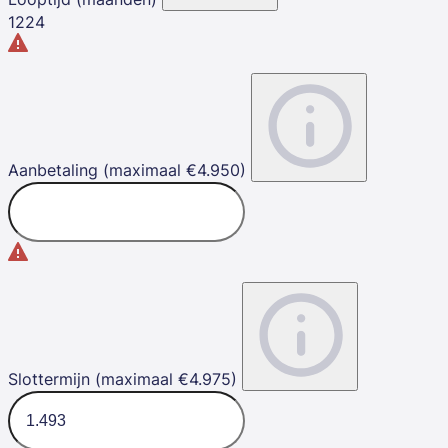
12
24
Aanbetaling (maximaal €4.950)
Slottermijn (maximaal €4.975)