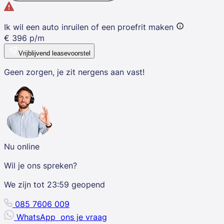
Ik wil een auto inruilen of een proefrit maken
€
396
p/m
Vrijblijvend leasevoorstel
Geen zorgen, je zit nergens aan vast!
Nu online
Wil je ons spreken?
We zijn tot
23:59
geopend
085 7606 009
WhatsApp
ons je vraag