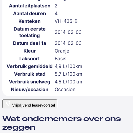
Aantal zitplaatsen
2
Aantal deuren
4
Kenteken
VH-435-B
Datum eerste
2014-02-03
toelating
Datum deel 1a
2014-02-03
Kleur
Oranje
Laksoort
Basis
Verbruik gemiddeld
4,9 L/100km
Verbruik stad
5,7 L/100km
Verbruik snelweg
4,5 L/100km
Nieuw/occasion
Occasion
Vrijblijvend leasevoorstel
Wat ondernemers over ons
zeggen