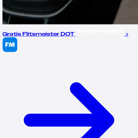
x
Gratis Flitsmeister DOT