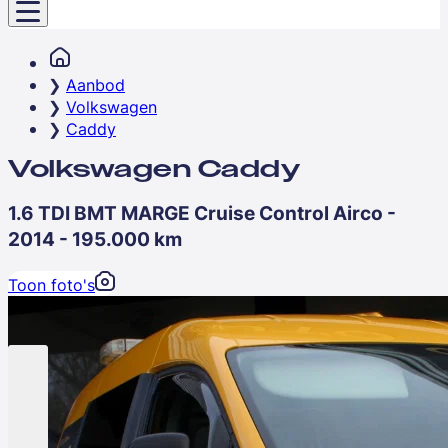
Aanbod
Volkswagen
Caddy
Volkswagen Caddy
1.6 TDI BMT MARGE Cruise Control Airco -
2014 - 195.000 km
Toon foto's