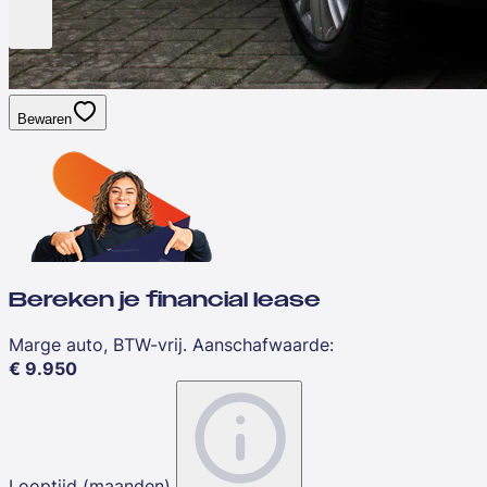
Bewaren
Bereken je financial lease
Marge auto, BTW-vrij. Aanschafwaarde
:
€
9.950
Looptijd (maanden)