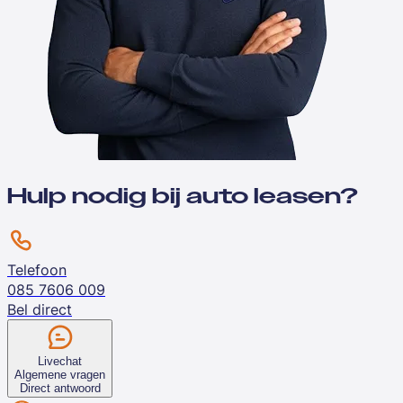
Hulp nodig bij auto leasen?
Telefoon
085 7606 009
Bel direct
Livechat
Algemene vragen
Direct antwoord