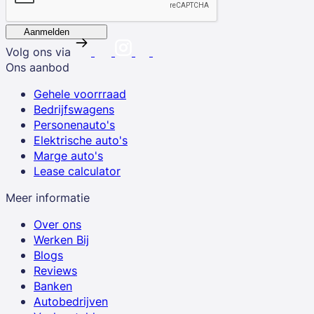
Aanmelden
Volg ons via
Ons aanbod
Gehele voorrraad
Bedrijfswagens
Personenauto's
Elektrische auto's
Marge auto's
Lease calculator
Meer informatie
Over ons
Werken Bij
Blogs
Reviews
Banken
Autobedrijven