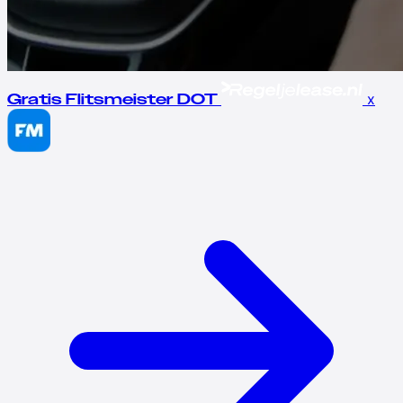
x
Gratis Flitsmeister DOT