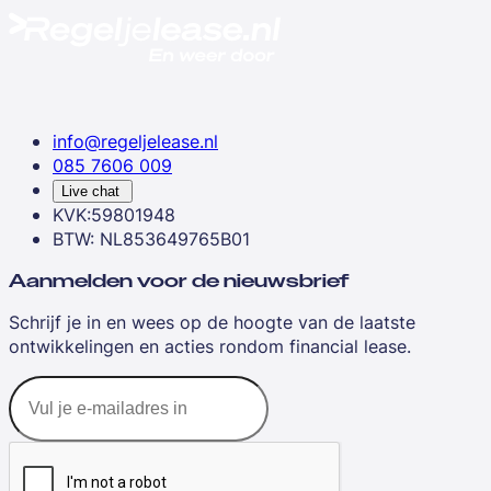
info@regeljelease.nl
085 7606 009
Live chat
KVK:59801948
BTW: NL853649765B01
Aanmelden voor de nieuwsbrief
Schrijf je in en wees op de hoogte van de laatste
ontwikkelingen en acties rondom financial lease.