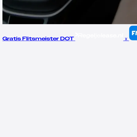
x
Gratis Flitsmeister DOT