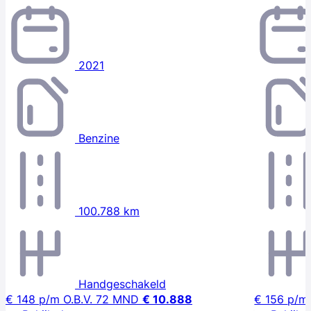
2021
Benzine
100.788 km
Handgeschakeld
€ 148
p/m
O.B.V. 72 MND
€ 10.888
€ 156
p/m