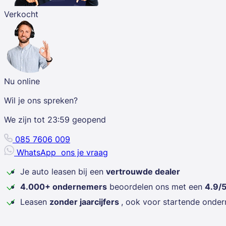
Verkocht
Nu online
Wil je ons spreken?
We zijn tot
23:59
geopend
085 7606 009
WhatsApp
ons je vraag
Je auto leasen bij een
vertrouwde dealer
4.000+ ondernemers
beoordelen ons met een
4.9/
Leasen
zonder jaarcijfers
, ook voor startende onde