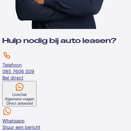
Hulp nodig bij auto leasen?
Telefoon
085 7606 009
Bel direct
Livechat
Algemene vragen
Direct antwoord
Whatsapp
Stuur een bericht