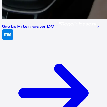
x
Gratis Flitsmeister DOT