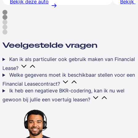
Bekijk deze auto
Bekijk 
Veelgestelde vragen
Kan ik als particulier ook gebruik maken van Financial
Lease?
Welke gegevens moet ik beschikbaar stellen voor een
Financial Leasecontract?
Ik heb een negatieve BKR-codering, kan ik nu wel
gewoon bij jullie een voertuig leasen?