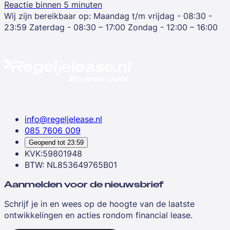
Reactie binnen 5 minuten
Wij zijn bereikbaar op:
Maandag t/m vrijdag - 08:30 -
23:59
Zaterdag - 08:30 – 17:00
Zondag - 12:00 – 16:00
info@regeljelease.nl
085 7606 009
Geopend tot
23:59
KVK:59801948
BTW: NL853649765B01
Aanmelden voor de nieuwsbrief
Schrijf je in en wees op de hoogte van de laatste
ontwikkelingen en acties rondom financial lease.