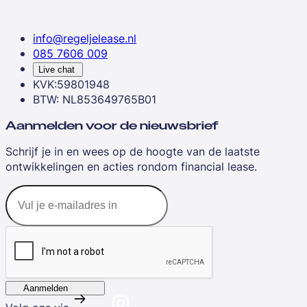
info@regeljelease.nl
085 7606 009
Live chat
KVK:59801948
BTW: NL853649765B01
Aanmelden voor de nieuwsbrief
Schrijf je in en wees op de hoogte van de laatste
ontwikkelingen en acties rondom financial lease.
Aanmelden