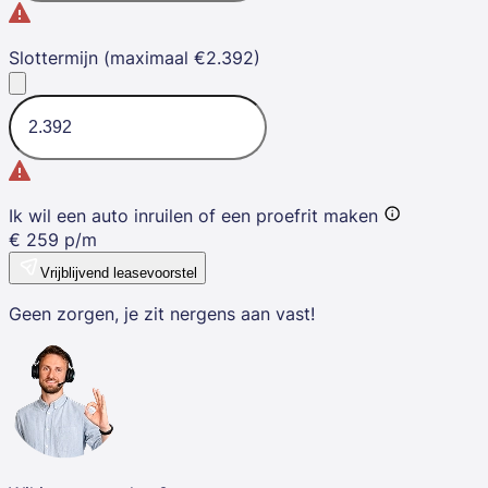
Slottermijn (maximaal €2.392)
Ik wil een auto inruilen of een proefrit maken
€
259
p/m
Vrijblijvend leasevoorstel
Geen zorgen, je zit nergens aan vast!