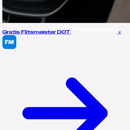
x
Gratis Flitsmeister DOT