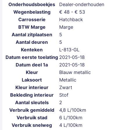
Onderhoudsboekjes
Dealer-onderhouden
Wegenbelasting
€ 48 - € 53
Carrosserie
Hatchback
BTW Marge
Marge
Aantal zitplaatsen
5
Aantal deuren
5
Kenteken
L-813-GL
Datum eerste toelating
2021-05-18
Datum deel 1a
2021-05-18
Kleur
Blauw metallic
Laksoort
Metallic
Kleur interieur
Zwart
Bekleding interieur
Stof
Aantal sleutels
2
Verbruik gemiddeld
4,8 L/100km
Verbruik stad
6 L/100km
Verbruik snelweg
4 L/100km