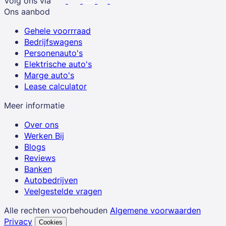
Volg ons via
Ons aanbod
Gehele voorrraad
Bedrijfswagens
Personenauto's
Elektrische auto's
Marge auto's
Lease calculator
Meer informatie
Over ons
Werken Bij
Blogs
Reviews
Banken
Autobedrijven
Veelgestelde vragen
Alle rechten voorbehouden
Algemene voorwaarden
Privacy
Cookies