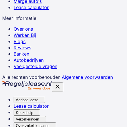
Marge auto's
Lease calculator
Meer informatie
Over ons
Werken Bij
Blogs
Reviews
Banken
Autobedrijven
Veelgestelde vragen
Alle rechten voorbehouden
Algemene voorwaarden
Aanbod lease
Lease calculator
Keuzehulp
Verzekeringen
Over zakelijk leasen