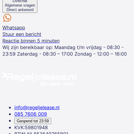
Livechat
Algemene vragen
Direct antwoord
Whatsapp
Stuur een bericht
Reactie binnen 5 minuten
Wij zijn bereikbaar op:
Maandag t/m vrijdag - 08:30 -
23:59
Zaterdag - 08:30 – 17:00
Zondag - 12:00 – 16:00
info@regeljelease.nl
085 7606 009
Geopend tot
23:59
KVK:59801948
BTW: NL853649765B01