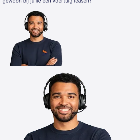
gewoon bij jullie een voertuig leasen?