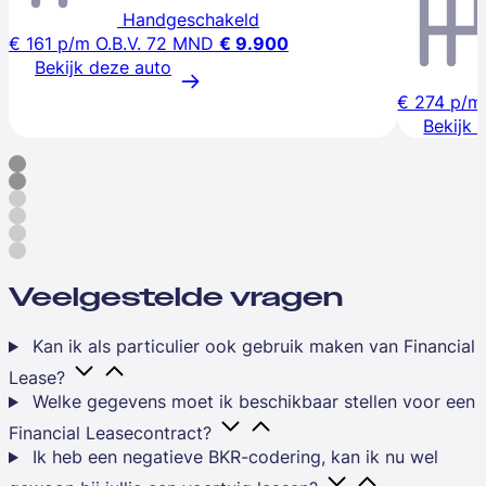
Handgeschakeld
€ 161
p/m
O.B.V. 72 MND
€ 9.900
Bekijk deze auto
€ 274
p/m
Bekijk 
Veelgestelde vragen
Kan ik als particulier ook gebruik maken van Financial
Lease?
Welke gegevens moet ik beschikbaar stellen voor een
Financial Leasecontract?
Ik heb een negatieve BKR-codering, kan ik nu wel