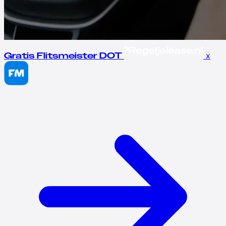
x
Gratis Flitsmeister DOT