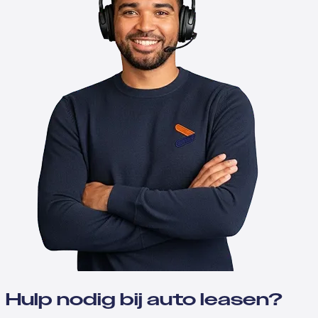
Hulp nodig bij auto leasen?