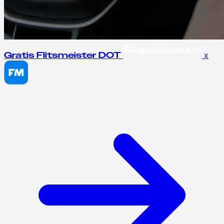
x
Gratis Flitsmeister DOT