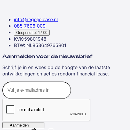
info@regeljelease.nl
085 7606 009
Geopend tot
17:00
KVK:59801948
BTW: NL853649765B01
Aanmelden voor de nieuwsbrief
Schrijf je in en wees op de hoogte van de laatste
ontwikkelingen en acties rondom financial lease.
Aanmelden