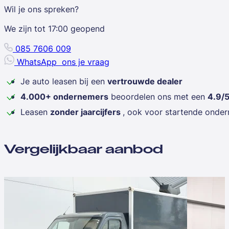
Wil je ons spreken?
We zijn tot
17:00
geopend
085 7606 009
WhatsApp
ons je vraag
Je auto leasen bij een
vertrouwde dealer
4.000+ ondernemers
beoordelen ons met een
4.9/
Leasen
zonder jaarcijfers
, ook voor startende onde
Vergelijkbaar aanbod