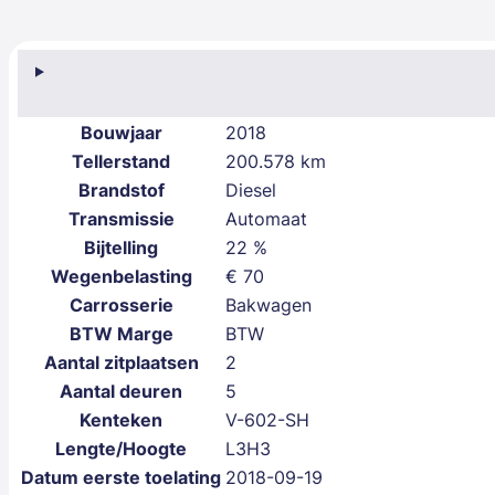
Bouwjaar
2018
Tellerstand
200.578 km
Brandstof
Diesel
Transmissie
Automaat
Bijtelling
22 %
Wegenbelasting
€ 70
Carrosserie
Bakwagen
BTW Marge
BTW
Aantal zitplaatsen
2
Aantal deuren
5
Kenteken
V-602-SH
Lengte/Hoogte
L3H3
Datum eerste toelating
2018-09-19