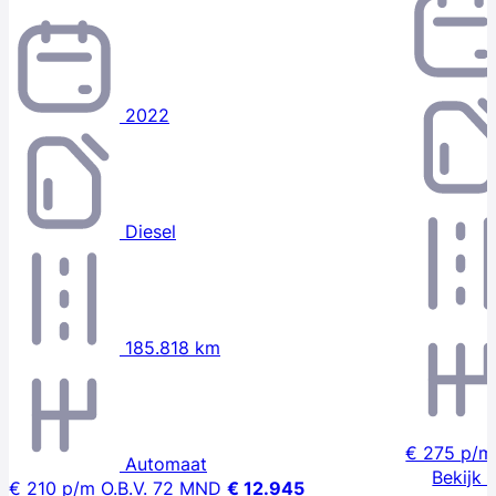
2022
Diesel
185.818 km
€ 275
p/m
Automaat
Bekijk 
€ 210
p/m
O.B.V. 72 MND
€ 12.945