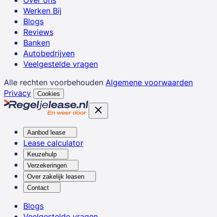
Over ons
Werken Bij
Blogs
Reviews
Banken
Autobedrijven
Veelgestelde vragen
Alle rechten voorbehouden
Algemene voorwaarden
Privacy
Cookies
Aanbod lease
Lease calculator
Keuzehulp
Verzekeringen
Over zakelijk leasen
Contact
Blogs
Veelgestelde vragen