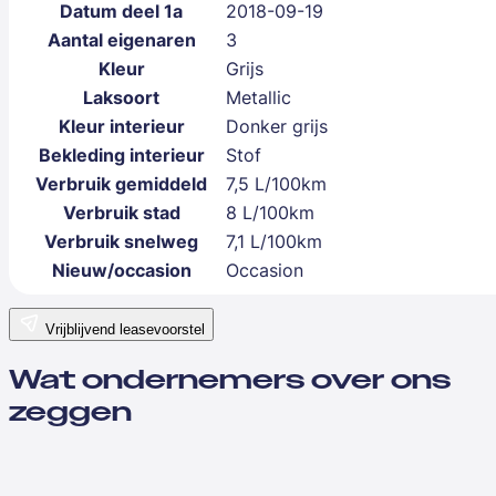
Datum deel 1a
2018-09-19
Aantal eigenaren
3
Kleur
Grijs
Laksoort
Metallic
Kleur interieur
Donker grijs
Bekleding interieur
Stof
Verbruik gemiddeld
7,5 L/100km
Verbruik stad
8 L/100km
Verbruik snelweg
7,1 L/100km
Nieuw/occasion
Occasion
Vrijblijvend leasevoorstel
Wat ondernemers over ons
zeggen