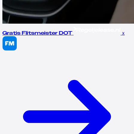
x
Gratis Flitsmeister DOT