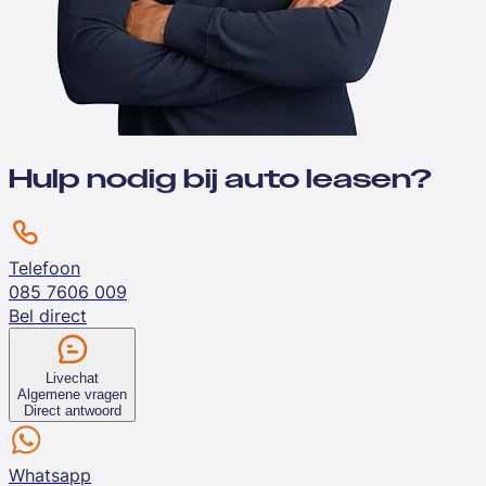
Hulp nodig bij auto leasen?
Telefoon
085 7606 009
Bel direct
Livechat
Algemene vragen
Direct antwoord
Whatsapp