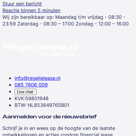
Stuur een bericht
Reactie binnen 5 minuten
Wij zijn bereikbaar op:
Maandag t/m vrijdag - 08:30 -
23:59
Zaterdag - 08:30 – 17:00
Zondag - 12:00 – 16:00
info@regeljelease.nl
085 7606 009
Live chat
KVK:59801948
BTW: NL853649765B01
Aanmelden voor de nieuwsbrief
Schrijf je in en wees op de hoogte van de laatste
ontwikkelingen en acties rondom financial lease.