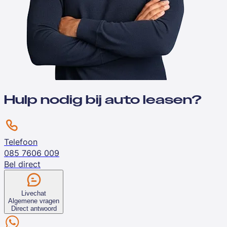
Hulp nodig bij auto leasen?
Telefoon
085 7606 009
Bel direct
Livechat
Algemene vragen
Direct antwoord