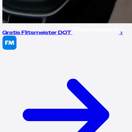
x
Gratis Flitsmeister DOT