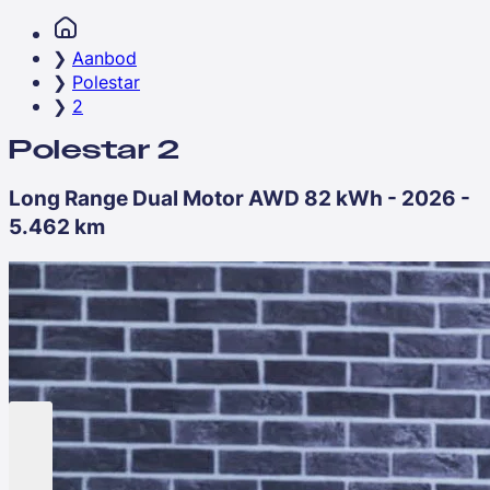
Aanbod
Polestar
2
Polestar 2
Long Range Dual Motor AWD 82 kWh - 2026 -
5.462 km