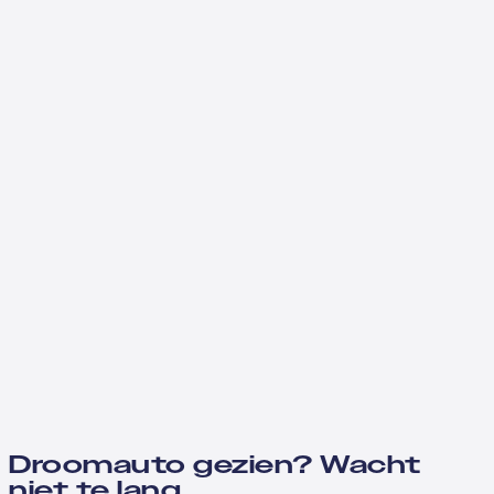
Droomauto gezien? Wacht
niet te lang