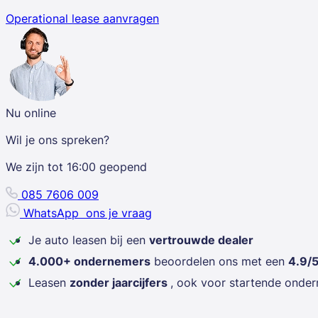
Operational lease aanvragen
Nu online
Wil je ons spreken?
We zijn tot
16:00
geopend
085 7606 009
WhatsApp
ons je vraag
Je auto leasen bij een
vertrouwde dealer
4.000+ ondernemers
beoordelen ons met een
4.9/
Leasen
zonder jaarcijfers
, ook voor startende onde