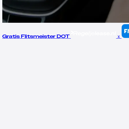
x
Gratis Flitsmeister DOT