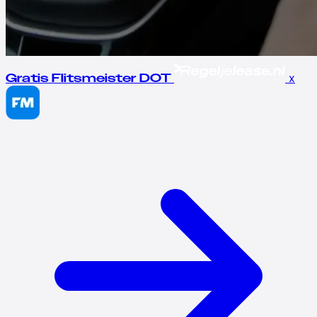
x
Gratis Flitsmeister DOT