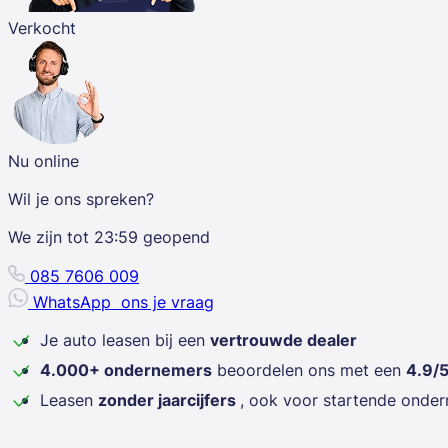
Verkocht
Nu online
Wil je ons spreken?
We zijn tot
23:59
geopend
085 7606 009
WhatsApp
ons je vraag
Je auto leasen bij een
vertrouwde dealer
4.000+ ondernemers
beoordelen ons met een
4.9/
Leasen
zonder jaarcijfers
, ook voor startende onde