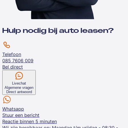
Hulp nodig bij auto leasen?
Telefoon
085 7606 009
Bel direct
Livechat
Algemene vragen
Direct antwoord
Whatsapp
Stuur een bericht
Reactie binnen 5 minuten
Wij zijn bereikbaar op:
Maandag t/m vrijdag - 08:30 -