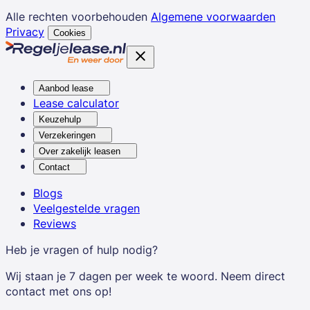
Alle rechten voorbehouden
Algemene voorwaarden
Privacy
Cookies
Aanbod lease
Lease calculator
Keuzehulp
Verzekeringen
Over zakelijk leasen
Contact
Blogs
Veelgestelde vragen
Reviews
Heb je vragen of hulp nodig?
Wij staan je 7 dagen per week te woord. Neem direct
contact met ons op!