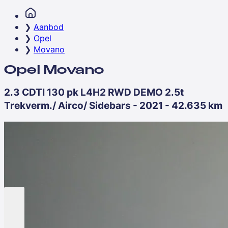
Aanbod
Opel
Movano
Opel Movano
2.3 CDTI 130 pk L4H2 RWD DEMO 2.5t
Trekverm./ Airco/ Sidebars - 2021 - 42.635 km