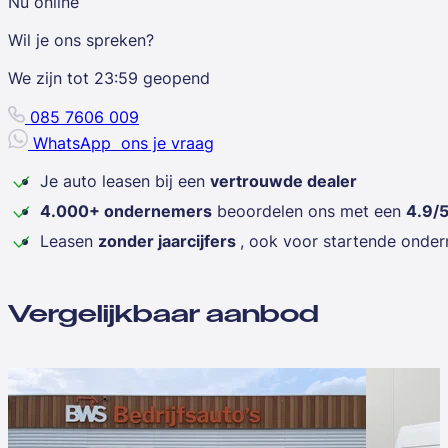
Nu online
Wil je ons spreken?
We zijn tot
23:59
geopend
085 7606 009
WhatsApp
ons je vraag
Je auto leasen bij een
vertrouwde dealer
4.000+ ondernemers
beoordelen ons met een
4.9/
Leasen
zonder jaarcijfers
, ook voor startende onde
Vergelijkbaar aanbod