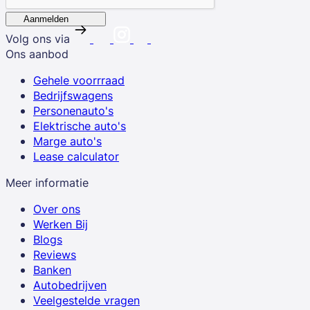
Aanmelden
Volg ons via
Ons aanbod
Gehele voorrraad
Bedrijfswagens
Personenauto's
Elektrische auto's
Marge auto's
Lease calculator
Meer informatie
Over ons
Werken Bij
Blogs
Reviews
Banken
Autobedrijven
Veelgestelde vragen