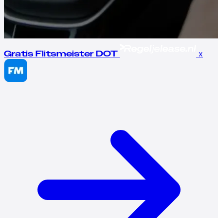
x
Gratis Flitsmeister DOT