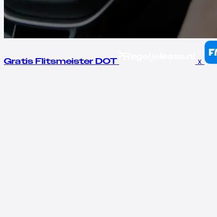
x
Gratis Flitsmeister DOT