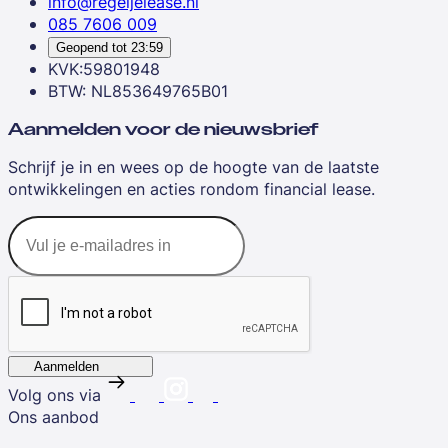
info@regeljelease.nl
085 7606 009
Geopend tot
23:59
KVK:59801948
BTW: NL853649765B01
Aanmelden voor de nieuwsbrief
Schrijf je in en wees op de hoogte van de laatste
ontwikkelingen en acties rondom financial lease.
Aanmelden
Volg ons via
Ons aanbod