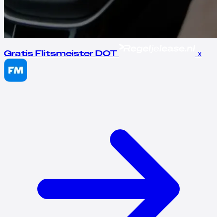
x
Gratis Flitsmeister DOT