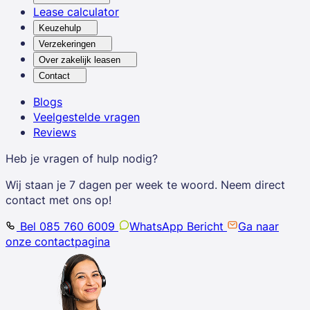
Lease calculator
Keuzehulp
Verzekeringen
Over zakelijk leasen
Contact
Blogs
Veelgestelde vragen
Reviews
Heb je vragen of hulp nodig?
Wij staan je 7 dagen per week te woord. Neem direct
contact met ons op!
Bel 085 760 6009
WhatsApp Bericht
Ga naar
onze contactpagina