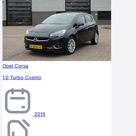
Opel Corsa
1.0 Turbo Cosmo
2015