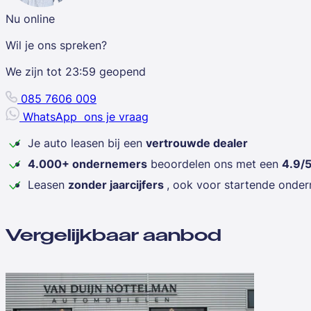
Nu online
Wil je ons spreken?
We zijn tot
23:59
geopend
085 7606 009
WhatsApp
ons je vraag
Je auto leasen bij een
vertrouwde dealer
4.000+ ondernemers
beoordelen ons met een
4.9/
Leasen
zonder jaarcijfers
, ook voor startende onde
Vergelijkbaar aanbod