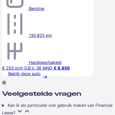
Benzine
130.825 km
Handgeschakeld
€ 250
p/m
O.B.V. 36 MND
€ 8.950
Bekijk deze auto
Veelgestelde vragen
Kan ik als particulier ook gebruik maken van Financial
Lease?