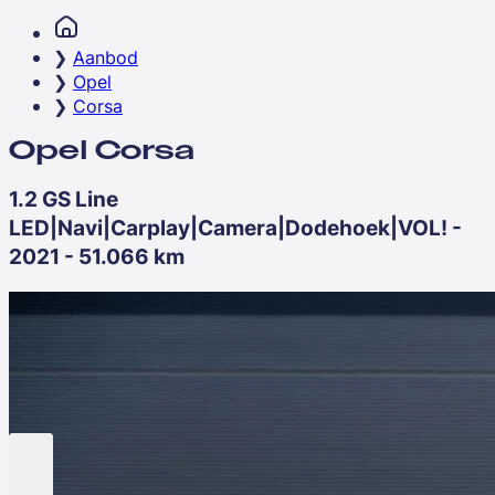
Aanbod
Opel
Corsa
Opel Corsa
1.2 GS Line
LED|Navi|Carplay|Camera|Dodehoek|VOL! -
2021 - 51.066 km