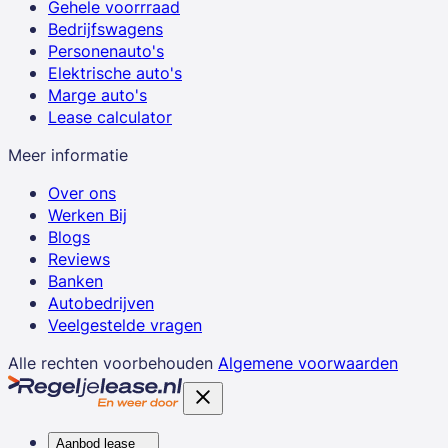
Gehele voorrraad
Bedrijfswagens
Personenauto's
Elektrische auto's
Marge auto's
Lease calculator
Meer informatie
Over ons
Werken Bij
Blogs
Reviews
Banken
Autobedrijven
Veelgestelde vragen
Alle rechten voorbehouden
Algemene voorwaarden
Aanbod lease