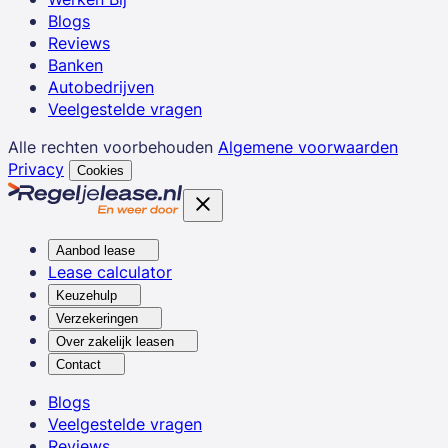
Blogs
Reviews
Banken
Autobedrijven
Veelgestelde vragen
Alle rechten voorbehouden
Algemene voorwaarden
Privacy
Cookies
Aanbod lease
Lease calculator
Keuzehulp
Verzekeringen
Over zakelijk leasen
Contact
Blogs
Veelgestelde vragen
Reviews