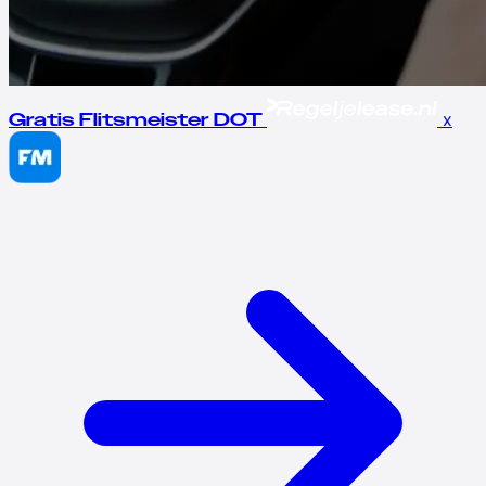
x
Gratis Flitsmeister DOT