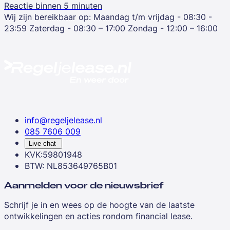
Reactie binnen 5 minuten
Wij zijn bereikbaar op:
Maandag t/m vrijdag - 08:30 -
23:59
Zaterdag - 08:30 – 17:00
Zondag - 12:00 – 16:00
info@regeljelease.nl
085 7606 009
Live chat
KVK:59801948
BTW: NL853649765B01
Aanmelden voor de nieuwsbrief
Schrijf je in en wees op de hoogte van de laatste
ontwikkelingen en acties rondom financial lease.