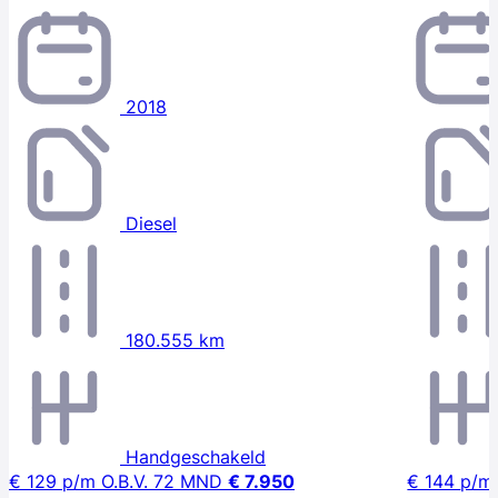
2018
Diesel
180.555 km
Handgeschakeld
€ 129
p/m
O.B.V. 72 MND
€ 7.950
€ 144
p/m