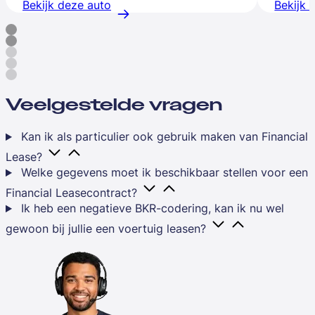
Bekijk deze auto
Bekijk 
Veelgestelde vragen
Kan ik als particulier ook gebruik maken van Financial
Lease?
Welke gegevens moet ik beschikbaar stellen voor een
Financial Leasecontract?
Ik heb een negatieve BKR-codering, kan ik nu wel
gewoon bij jullie een voertuig leasen?