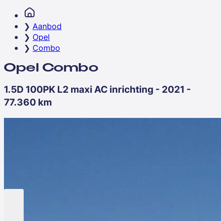
Aanbod
Opel
Combo
Opel Combo
1.5D 100PK L2 maxi AC inrichting - 2021 -
77.360 km