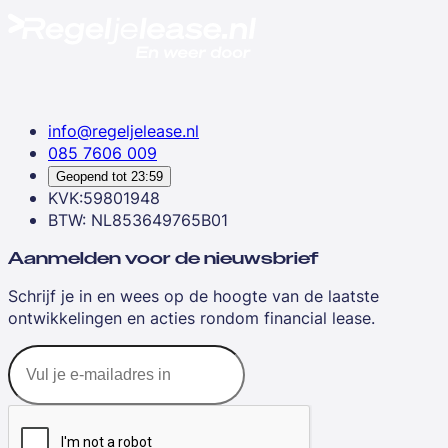
info@regeljelease.nl
085 7606 009
Geopend tot
23:59
KVK:59801948
BTW: NL853649765B01
Aanmelden voor de nieuwsbrief
Schrijf je in en wees op de hoogte van de laatste
ontwikkelingen en acties rondom financial lease.