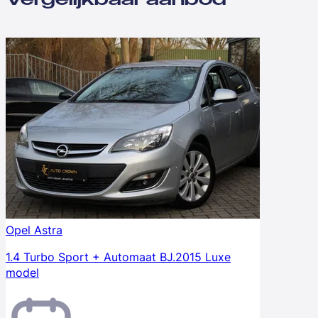
Opel Astra
1.4 Turbo Sport + Automaat BJ.2015 Luxe
model