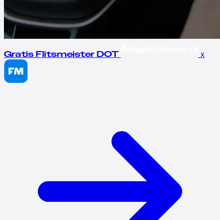
x
Gratis Flitsmeister DOT