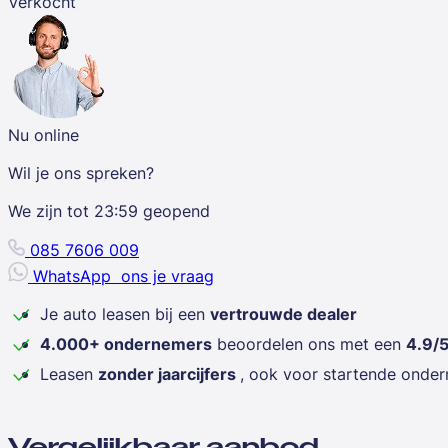
Verkocht
Nu online
Wil je ons spreken?
We zijn tot
23:59
geopend
085 7606 009
WhatsApp
ons je vraag
Je auto leasen bij een
vertrouwde dealer
4.000+ ondernemers
beoordelen ons met een
4.9/
Leasen
zonder jaarcijfers
, ook voor startende onde
Vergelijkbaar aanbod