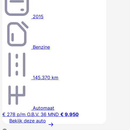
2015
Benzine
145.370 km
Automaat
€ 278
p/m
O.B.V. 36 MND
€ 9.950
Bekijk deze auto