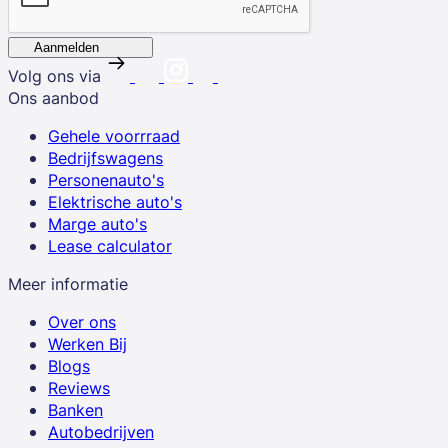
Aanmelden
Volg ons via
Ons aanbod
Gehele voorrraad
Bedrijfswagens
Personenauto's
Elektrische auto's
Marge auto's
Lease calculator
Meer informatie
Over ons
Werken Bij
Blogs
Reviews
Banken
Autobedrijven