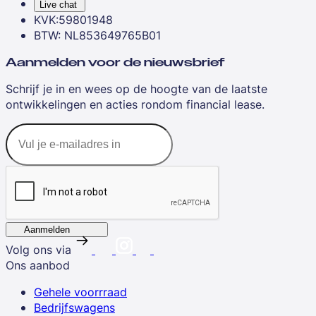
Live chat
KVK:59801948
BTW: NL853649765B01
Aanmelden voor de nieuwsbrief
Schrijf je in en wees op de hoogte van de laatste
ontwikkelingen en acties rondom financial lease.
Aanmelden
Volg ons via
Ons aanbod
Gehele voorrraad
Bedrijfswagens