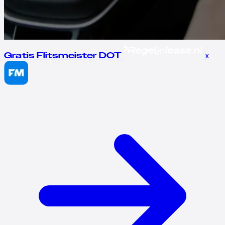
x
Gratis Flitsmeister DOT