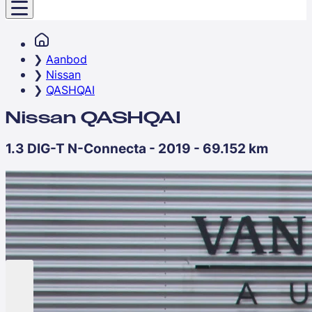
Aanbod
Nissan
QASHQAI
Nissan QASHQAI
1.3 DIG-T N-Connecta - 2019 - 69.152 km