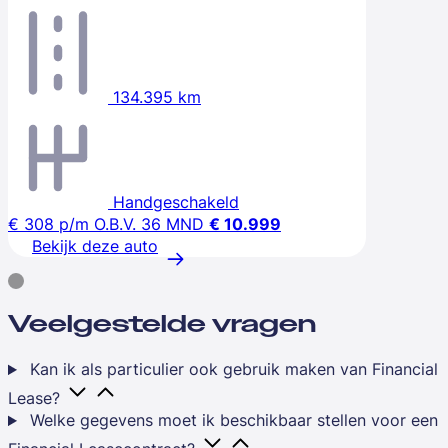
134.395 km
Handgeschakeld
€ 308
p/m
O.B.V. 36 MND
€ 10.999
Bekijk deze auto
Veelgestelde vragen
Kan ik als particulier ook gebruik maken van Financial
Lease?
Welke gegevens moet ik beschikbaar stellen voor een