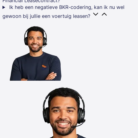
Financial Leasecontract?
Ik heb een negatieve BKR-codering, kan ik nu wel
gewoon bij jullie een voertuig leasen?