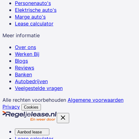
Personenauto's
Elektrische auto's
Marge auto's
Lease calculator
Meer informatie
Over ons
Werken Bij
Blogs
Reviews
Banken
Autobedrijven
Veelgestelde vragen
Alle rechten voorbehouden
Algemene voorwaarden
Privacy
Cookies
Aanbod lease
Lease calculator