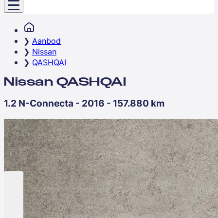
Aanbod
Nissan
QASHQAI
Nissan QASHQAI
1.2 N-Connecta - 2016 - 157.880 km