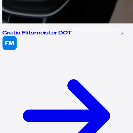
x
Gratis Flitsmeister DOT