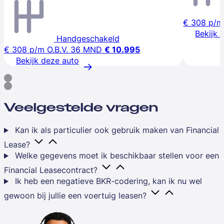
€ 308
p/m
Bekijk 
Handgeschakeld
€ 308
p/m
O.B.V. 36 MND
€ 10.995
Bekijk deze auto
Veelgestelde vragen
Kan ik als particulier ook gebruik maken van Financial
Lease?
Welke gegevens moet ik beschikbaar stellen voor een
Financial Leasecontract?
Ik heb een negatieve BKR-codering, kan ik nu wel
gewoon bij jullie een voertuig leasen?