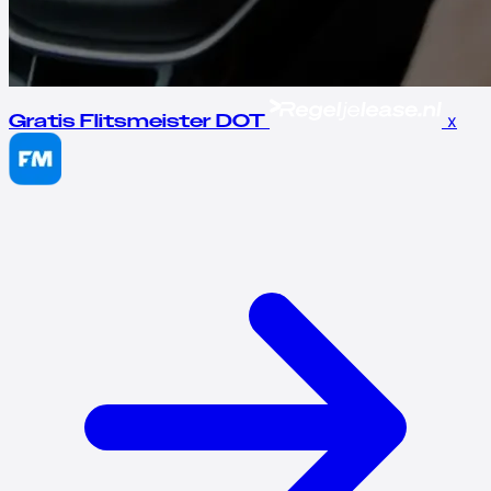
x
Gratis Flitsmeister DOT