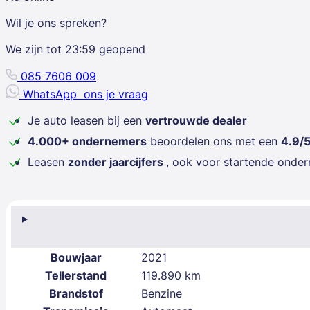
Wil je ons spreken?
We zijn tot
23:59
geopend
085 7606 009
WhatsApp
ons je vraag
Je auto leasen bij een
vertrouwde dealer
4.000+ ondernemers
beoordelen ons met een
4.9/
Leasen
zonder jaarcijfers
, ook voor startende onde
Bouwjaar
2021
Tellerstand
119.890 km
Brandstof
Benzine