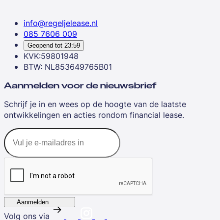
info@regeljelease.nl
085 7606 009
Geopend tot
23:59
KVK:59801948
BTW: NL853649765B01
Aanmelden voor de nieuwsbrief
Schrijf je in en wees op de hoogte van de laatste
ontwikkelingen en acties rondom financial lease.
Aanmelden
Volg ons via