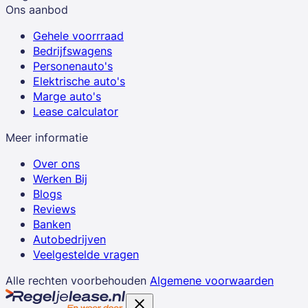
Ons aanbod
Gehele voorrraad
Bedrijfswagens
Personenauto's
Elektrische auto's
Marge auto's
Lease calculator
Meer informatie
Over ons
Werken Bij
Blogs
Reviews
Banken
Autobedrijven
Veelgestelde vragen
Alle rechten voorbehouden
Algemene voorwaarden