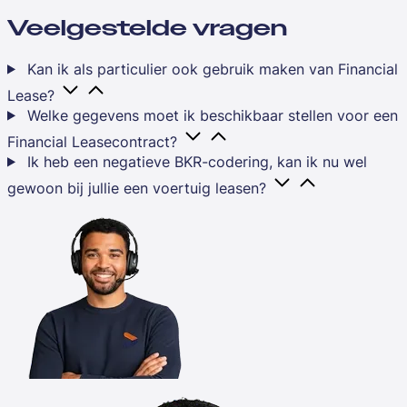
Veelgestelde vragen
Kan ik als particulier ook gebruik maken van Financial
Lease?
Welke gegevens moet ik beschikbaar stellen voor een
Financial Leasecontract?
Ik heb een negatieve BKR-codering, kan ik nu wel
gewoon bij jullie een voertuig leasen?