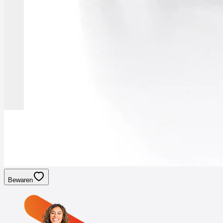
Bewaren