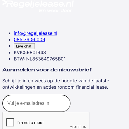
info@regeljelease.nl
085 7606 009
Live chat
KVK:59801948
BTW: NL853649765B01
Aanmelden voor de nieuwsbrief
Schrijf je in en wees op de hoogte van de laatste
ontwikkelingen en acties rondom financial lease.