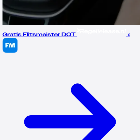
x
Gratis Flitsmeister DOT