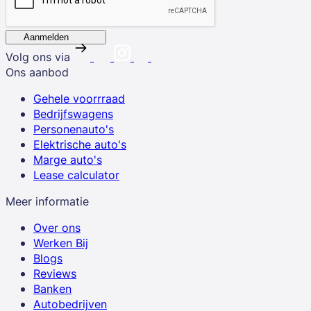
Aanmelden
Volg ons via
Ons aanbod
Gehele voorrraad
Bedrijfswagens
Personenauto's
Elektrische auto's
Marge auto's
Lease calculator
Meer informatie
Over ons
Werken Bij
Blogs
Reviews
Banken
Autobedrijven