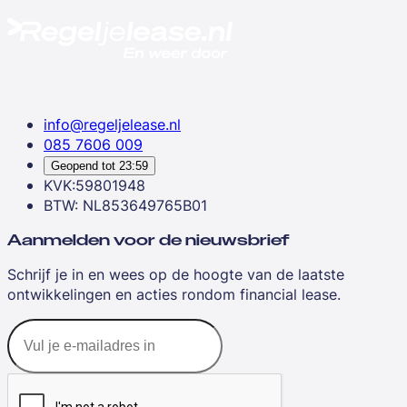
info@regeljelease.nl
085 7606 009
Geopend tot
23:59
KVK:59801948
BTW: NL853649765B01
Aanmelden voor de nieuwsbrief
Schrijf je in en wees op de hoogte van de laatste
ontwikkelingen en acties rondom financial lease.