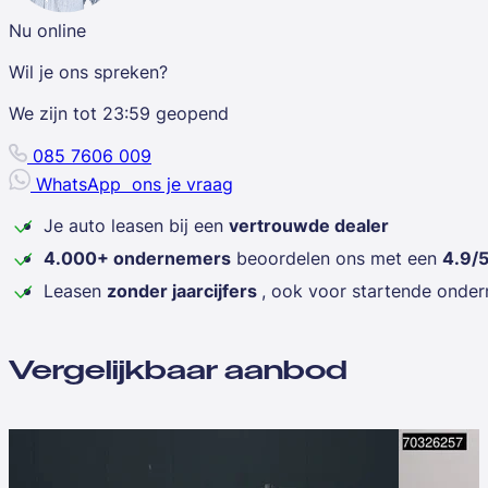
Nu online
Wil je ons spreken?
We zijn tot
23:59
geopend
085 7606 009
WhatsApp
ons je vraag
Je auto leasen bij een
vertrouwde dealer
4.000+ ondernemers
beoordelen ons met een
4.9/
Leasen
zonder jaarcijfers
, ook voor startende onde
Vergelijkbaar aanbod