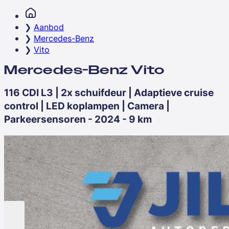
Aanbod
Mercedes-Benz
Vito
Mercedes-Benz Vito
116 CDI L3 | 2x schuifdeur | Adaptieve cruise
control | LED koplampen | Camera |
Parkeersensoren - 2024 - 9 km