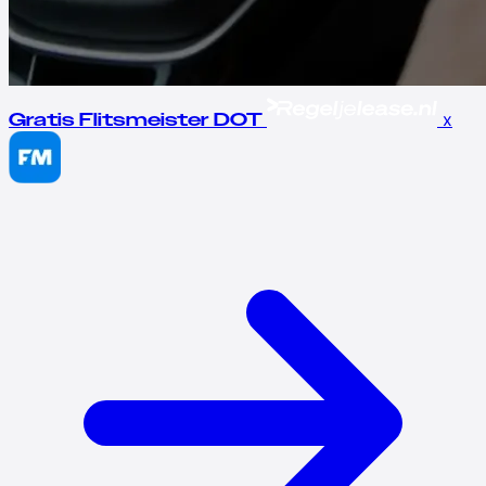
x
Gratis Flitsmeister DOT