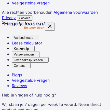
Veelgestelde vragen
Alle rechten voorbehouden
Algemene voorwaarden
Privacy
Cookies
Aanbod lease
Lease calculator
Keuzehulp
Verzekeringen
Over zakelijk leasen
Contact
Blogs
Veelgestelde vragen
Reviews
Heb je vragen of hulp nodig?
Wij staan je 7 dagen per week te woord. Neem direct
contact met ons op!