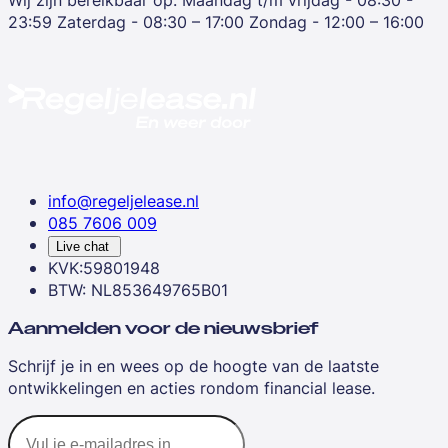
Wij zijn bereikbaar op:
Maandag t/m vrijdag - 08:30 -
23:59
Zaterdag - 08:30 – 17:00
Zondag - 12:00 – 16:00
info@regeljelease.nl
085 7606 009
Live chat
KVK:59801948
BTW: NL853649765B01
Aanmelden voor de nieuwsbrief
Schrijf je in en wees op de hoogte van de laatste
ontwikkelingen en acties rondom financial lease.