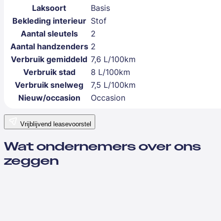
Laksoort
Basis
Bekleding interieur
Stof
Aantal sleutels
2
Aantal handzenders
2
Verbruik gemiddeld
7,6 L/100km
Verbruik stad
8 L/100km
Verbruik snelweg
7,5 L/100km
Nieuw/occasion
Occasion
Vrijblijvend leasevoorstel
Wat ondernemers over ons
zeggen