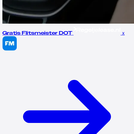
x
Gratis Flitsmeister DOT