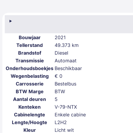
Bouwjaar
2021
Tellerstand
49.373 km
Brandstof
Diesel
Transmissie
Automaat
Onderhoudsboekjes
Beschikbaar
Wegenbelasting
€ 0
Carrosserie
Bestelbus
BTW Marge
BTW
Aantal deuren
5
Kenteken
V-79-NTX
Cabinelengte
Enkele cabine
Lengte/Hoogte
L2H2
Kleur
Licht wit