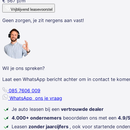
€
567
p/m
Vrijblijvend leasevoorstel
Geen zorgen, je zit nergens aan vast!
Wil je ons spreken?
Laat een WhatsApp bericht achter om in contact te kome
085 7606 009
WhatsApp
ons je vraag
Je auto leasen bij een
vertrouwde dealer
4.000+ ondernemers
beoordelen ons met een
4.9/
Leasen
zonder jaarcijfers
, ook voor startende onde