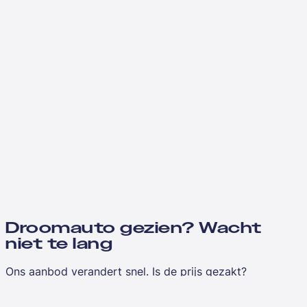
Droomauto gezien? Wacht
niet te lang
Ons aanbod verandert snel. Is de prijs gezakt?
Vergelijkbaar aanbod toegevoegd?