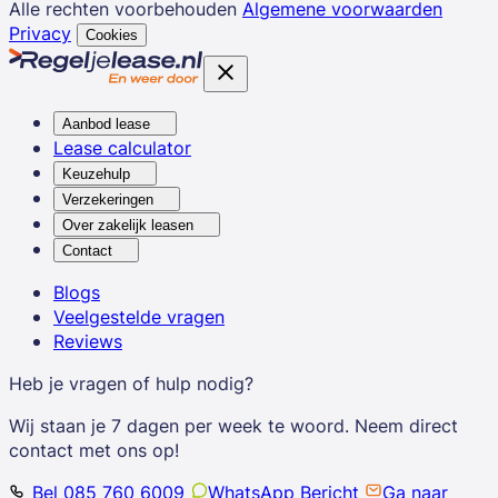
Alle rechten voorbehouden
Algemene voorwaarden
Privacy
Cookies
Aanbod lease
Lease calculator
Keuzehulp
Verzekeringen
Over zakelijk leasen
Contact
Blogs
Veelgestelde vragen
Reviews
Heb je vragen of hulp nodig?
Wij staan je 7 dagen per week te woord. Neem direct
contact met ons op!
Bel 085 760 6009
WhatsApp Bericht
Ga naar