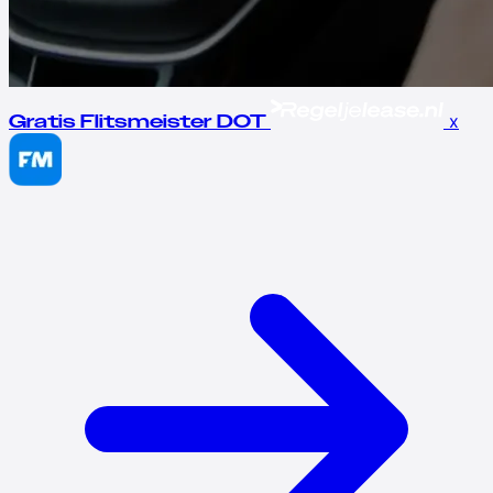
x
Gratis Flitsmeister DOT