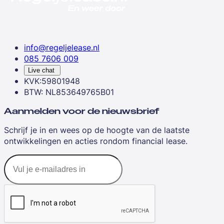
info@regeljelease.nl
085 7606 009
Live chat
KVK:59801948
BTW: NL853649765B01
Aanmelden voor de nieuwsbrief
Schrijf je in en wees op de hoogte van de laatste
ontwikkelingen en acties rondom financial lease.