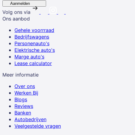
Aanmelden
Volg ons via
Ons aanbod
Gehele voorrraad
Bedrijfswagens
Personenauto's
Elektrische auto's
Marge auto's
Lease calculator
Meer informatie
Over ons
Werken Bij
Blogs
Reviews
Banken
Autobedrijven
Veelgestelde vragen