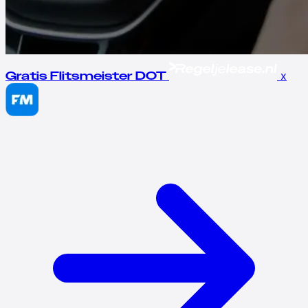
x
Gratis Flitsmeister DOT