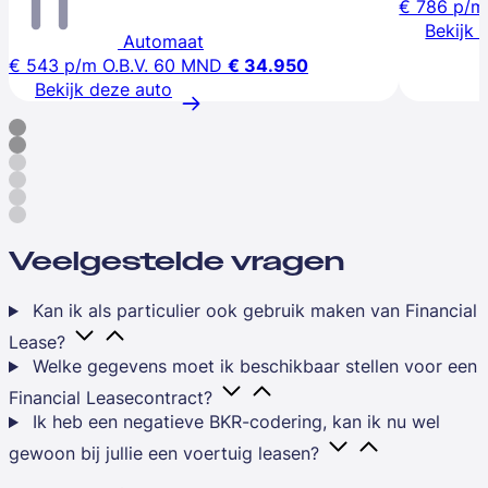
€ 786
p/m
Bekijk 
Automaat
€ 543
p/m
O.B.V. 60 MND
€ 34.950
Bekijk deze auto
Veelgestelde vragen
Kan ik als particulier ook gebruik maken van Financial
Lease?
Welke gegevens moet ik beschikbaar stellen voor een
Financial Leasecontract?
Ik heb een negatieve BKR-codering, kan ik nu wel
gewoon bij jullie een voertuig leasen?