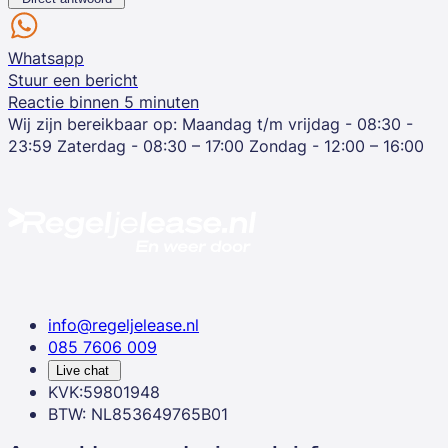
Whatsapp
Stuur een bericht
Reactie binnen 5 minuten
Wij zijn bereikbaar op:
Maandag t/m vrijdag - 08:30 -
23:59
Zaterdag - 08:30 – 17:00
Zondag - 12:00 – 16:00
info@regeljelease.nl
085 7606 009
Live chat
KVK:59801948
BTW: NL853649765B01