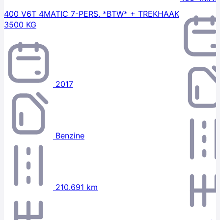
400 V6T 4MATIC 7-PERS. *BTW* + TREKHAAK
3500 KG
2017
Benzine
210.691 km