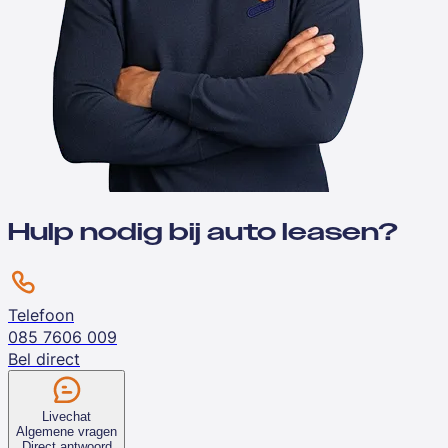
Hulp nodig bij auto leasen?
Telefoon
085 7606 009
Bel direct
Livechat
Algemene vragen
Direct antwoord