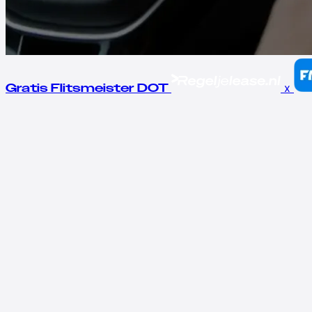
x
Gratis Flitsmeister DOT