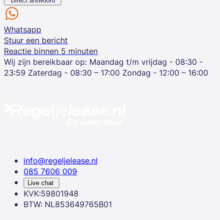
Direct antwoord
Whatsapp
Stuur een bericht
Reactie binnen 5 minuten
Wij zijn bereikbaar op:
Maandag t/m vrijdag - 08:30 -
23:59
Zaterdag - 08:30 – 17:00
Zondag - 12:00 – 16:00
info@regeljelease.nl
085 7606 009
Live chat
KVK:59801948
BTW: NL853649765B01