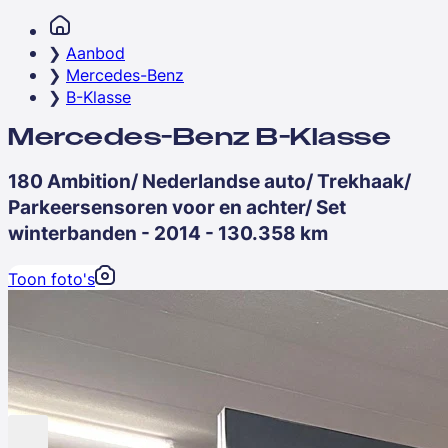
Aanbod
Mercedes-Benz
B-Klasse
Mercedes-Benz B-Klasse
180 Ambition/ Nederlandse auto/ Trekhaak/
Parkeersensoren voor en achter/ Set
winterbanden - 2014 - 130.358 km
Toon foto's