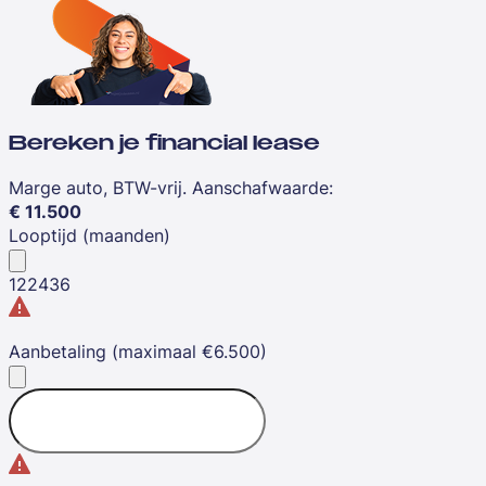
Bereken je financial lease
Marge auto, BTW-vrij. Aanschafwaarde
:
€
11.500
Looptijd (maanden)
12
24
36
Aanbetaling (maximaal €6.500)