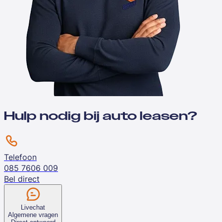
Hulp nodig bij auto leasen?
Telefoon
085 7606 009
Bel direct
Livechat
Algemene vragen