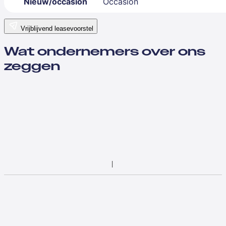
Nieuw/occasion
Occasion
Vrijblijvend leasevoorstel
Wat ondernemers over ons
zeggen