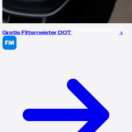
x
Gratis Flitsmeister DOT