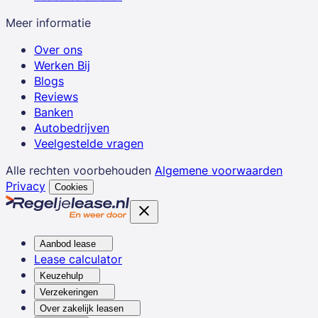
Meer informatie
Over ons
Werken Bij
Blogs
Reviews
Banken
Autobedrijven
Veelgestelde vragen
Alle rechten voorbehouden
Algemene voorwaarden
Privacy
Cookies
Aanbod lease
Lease calculator
Keuzehulp
Verzekeringen
Over zakelijk leasen