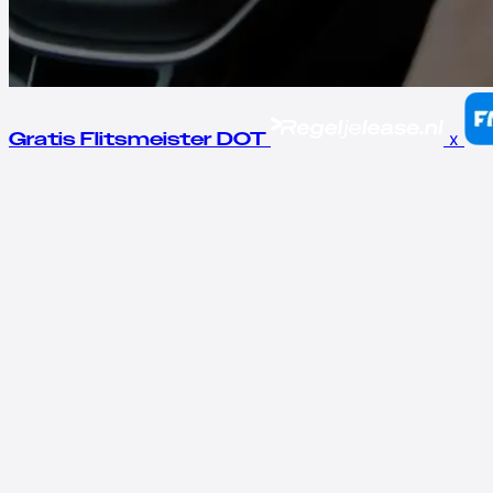
x
Gratis Flitsmeister DOT