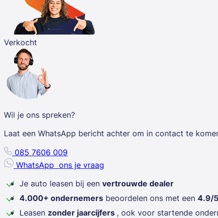
Verkocht
Wil je ons spreken?
Laat een WhatsApp bericht achter om in contact te kome
085 7606 009
WhatsApp
ons je vraag
Je auto leasen bij een
vertrouwde dealer
4.000+ ondernemers
beoordelen ons met een
4.9/
Leasen
zonder jaarcijfers
, ook voor startende onde