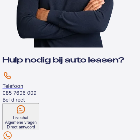
Hulp nodig bij auto leasen?
Telefoon
085 7606 009
Bel direct
Livechat
Algemene vragen
Direct antwoord