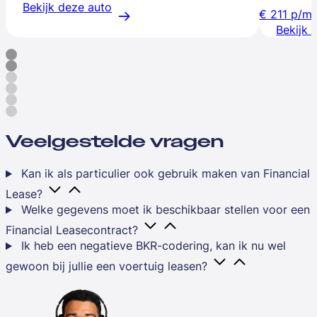
Bekijk deze auto
€ 211
p/m
Bekijk 
Veelgestelde vragen
Kan ik als particulier ook gebruik maken van Financial
Lease?
Welke gegevens moet ik beschikbaar stellen voor een
Financial Leasecontract?
Ik heb een negatieve BKR-codering, kan ik nu wel
gewoon bij jullie een voertuig leasen?