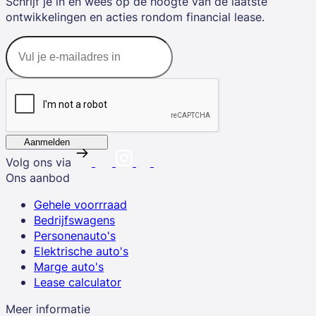
Schrijf je in en wees op de hoogte van de laatste
ontwikkelingen en acties rondom financial lease.
Aanmelden
Volg ons via
Ons aanbod
Gehele voorrraad
Bedrijfswagens
Personenauto's
Elektrische auto's
Marge auto's
Lease calculator
Meer informatie