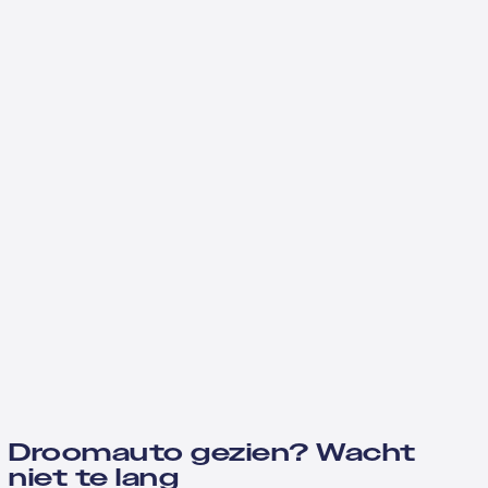
Droomauto gezien? Wacht
niet te lang