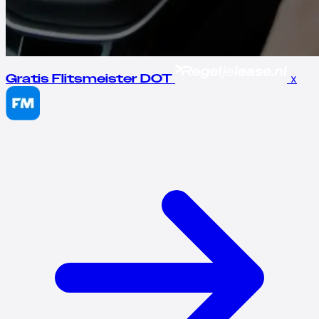
x
Gratis Flitsmeister DOT